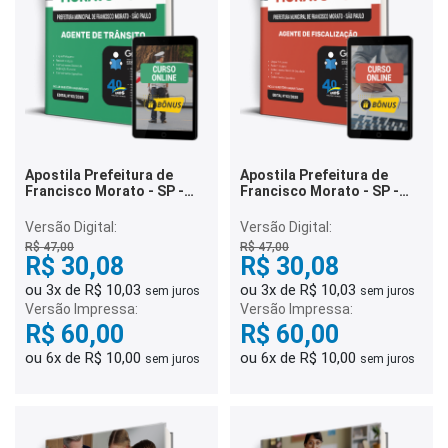
Apostila Prefeitura de
Apostila Prefeitura de
Francisco Morato - SP -
Francisco Morato - SP -
Agente de Trânsito
Agente de Fiscalização
Versão Digital:
Versão Digital:
R$ 47,00
R$ 47,00
R$ 30,08
R$ 30,08
ou 3x de R$ 10,03
ou 3x de R$ 10,03
sem juros
sem juros
Versão Impressa:
Versão Impressa:
R$ 60,00
R$ 60,00
ou 6x de R$ 10,00
ou 6x de R$ 10,00
sem juros
sem juros