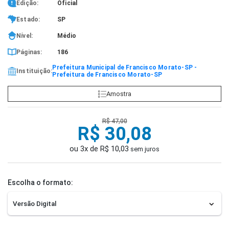
Edição:
Oficial
Estado:
SP
Nível:
Médio
Páginas:
186
Prefeitura Municipal de Francisco Morato-SP -
Instituição:
Prefeitura de Francisco Morato-SP
Amostra
R$ 47,00
R$ 30,08
ou 3x de R$ 10,03
sem juros
Escolha o formato: