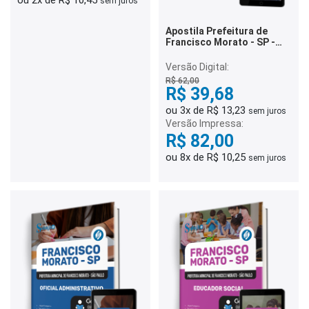
ou 2x de R$ 10,45
sem juros
Apostila Prefeitura de
Francisco Morato - SP -
Guarda Civil Municipal
Versão Digital:
R$ 62,00
R$ 39,68
ou 3x de R$ 13,23
sem juros
Versão Impressa:
R$ 82,00
ou 8x de R$ 10,25
sem juros