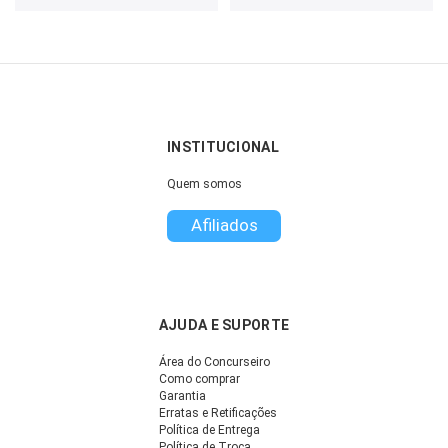
INSTITUCIONAL
Quem somos
Afiliados
AJUDA E SUPORTE
Área do Concurseiro
Como comprar
Garantia
Erratas e Retificações
Política de Entrega
Política de Troca