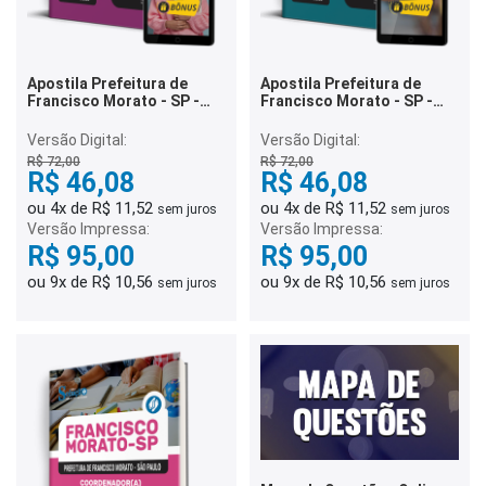
Apostila Prefeitura de
Apostila Prefeitura de
Francisco Morato - SP -
Francisco Morato - SP -
Orientador Educacional
Diretor(a) de Escola
Versão Digital:
Versão Digital:
R$ 72,00
R$ 72,00
R$ 46,08
R$ 46,08
ou 4x de R$ 11,52
ou 4x de R$ 11,52
sem juros
sem juros
Versão Impressa:
Versão Impressa:
R$ 95,00
R$ 95,00
ou 9x de R$ 10,56
ou 9x de R$ 10,56
sem juros
sem juros