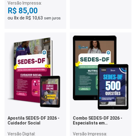
Versão Impressa:
R$ 85,00
ou 8x de R$ 10,63
sem juros
Apostila SEDES-DF 2026 -
Combo SEDES-DF 2026 -
Cuidador Social
Especialista em
Desenvolvimento e
Assistência Social (EDAS) -
Versão Digital:
Versão Impressa: