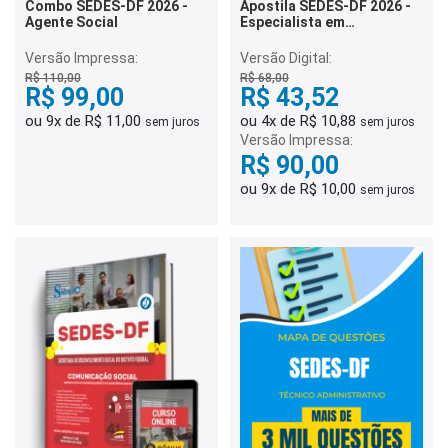
Combo SEDES-DF 2026 -
Apostila SEDES-DF 2026 -
Agente Social
Especialista em
Desenvolvimento e
Assistência Social (EDAS) -
Versão Impressa:
Versão Digital:
Pedagogia
R$ 110,00
R$ 68,00
R$ 99,00
R$ 43,52
ou 9x de R$ 11,00
ou 4x de R$ 10,88
sem juros
sem juros
Versão Impressa:
R$ 90,00
ou 9x de R$ 10,00
sem juros