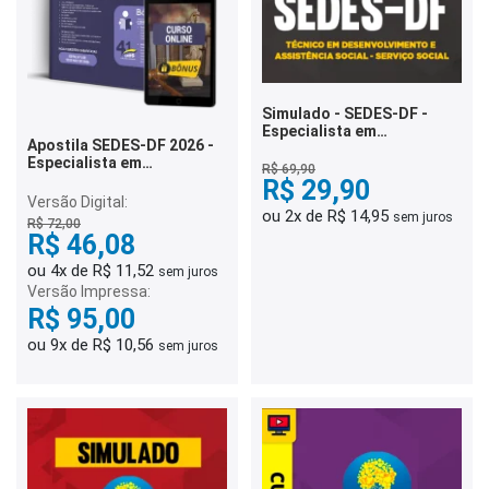
Simulado - SEDES-DF -
Especialista em
Apostila SEDES-DF 2026 -
Desenvolvimento e
Especialista em
Assistência Social -
R$ 69,90
Desenvolvimento e
Serviço Social
R$ 29,90
Assistência Social (EDAS) -
Versão Digital:
Direito e Legislação
ou 2x de R$ 14,95
sem juros
R$ 72,00
R$ 46,08
ou 4x de R$ 11,52
sem juros
Versão Impressa:
R$ 95,00
ou 9x de R$ 10,56
sem juros