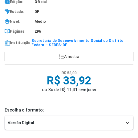
Edição:
Oficial
Estado:
DF
Nível:
Médio
Páginas:
296
Secretaria de Desenvolvimento Social do Distrito
Instituição:
Federal - SEDES-DF
Amostra
R$ 53,00
R$ 33,92
ou 3x de R$ 11,31
sem juros
Escolha o formato: