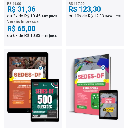
Nutrição
R$ 49,00
R$ 137,00
R$ 31,36
R$ 123,30
ou 3x de R$ 10,45
ou 10x de R$ 12,33
sem juros
sem juros
Versão Impressa:
R$ 65,00
ou 6x de R$ 10,83
sem juros