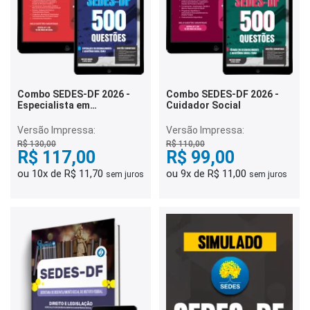
Combo SEDES-DF 2026 -
Combo SEDES-DF 2026 -
Especialista em
Cuidador Social
Desenvolvimento e
Assistência Social (EDAS) -
Versão Impressa:
Versão Impressa:
Comunicação Social
R$ 130,00
R$ 110,00
R$ 117,00
R$ 99,00
ou 10x de R$ 11,70
ou 9x de R$ 11,00
sem juros
sem juros