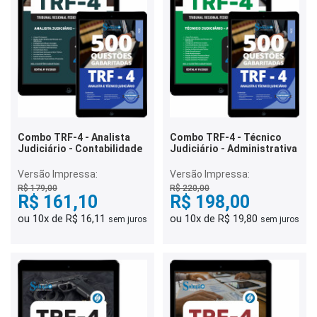
Combo TRF-4 - Analista
Combo TRF-4 - Técnico
Judiciário - Contabilidade
Judiciário - Administrativa
Versão Impressa:
Versão Impressa:
R$ 179,00
R$ 220,00
R$ 161,10
R$ 198,00
ou 10x de R$ 16,11
ou 10x de R$ 19,80
sem juros
sem juros