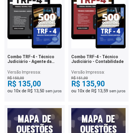
Combo TRF-4 - Técnico
Combo TRF-4 - Técnico
Judiciário - Agente da
Judiciário - Contabilidade
Polícia Judicial
Versão Impressa:
Versão Impressa:
R$ 150,00
R$ 151,00
R$ 135,00
R$ 135,90
ou 10x de R$ 13,50
ou 10x de R$ 13,59
sem juros
sem juros