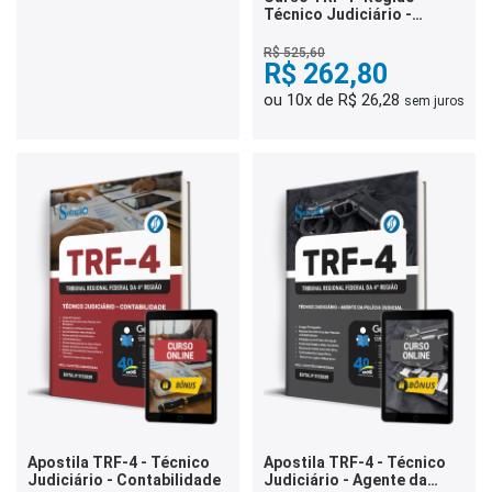
Técnico Judiciário -
Administrativa - Sem
Especialidade
R$ 525,60
R$ 262,80
ou 10x de R$ 26,28
sem juros
Apostila TRF-4 - Técnico
Apostila TRF-4 - Técnico
Judiciário - Contabilidade
Judiciário - Agente da