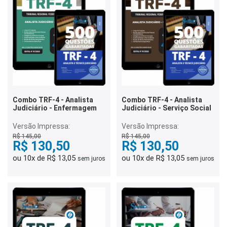
Combo TRF-4 - Analista
Combo TRF-4 - Analista
Judiciário - Enfermagem
Judiciário - Serviço Social
Versão Impressa:
Versão Impressa:
R$ 145,00
R$ 145,00
R$ 130,50
R$ 130,50
ou 10x de R$ 13,05
ou 10x de R$ 13,05
sem juros
sem juros