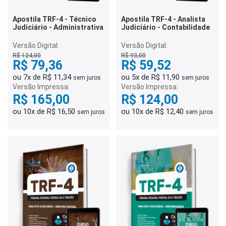
Apostila TRF-4 - Técnico
Apostila TRF-4 - Analista
Judiciário - Administrativa
Judiciário - Contabilidade
Versão Digital:
Versão Digital:
R$ 124,00
R$ 93,00
R$ 79,36
R$ 59,52
ou 7x de R$ 11,34
ou 5x de R$ 11,90
sem juros
sem juros
Versão Impressa:
Versão Impressa:
R$ 165,00
R$ 124,00
ou 10x de R$ 16,50
ou 10x de R$ 12,40
sem juros
sem juros