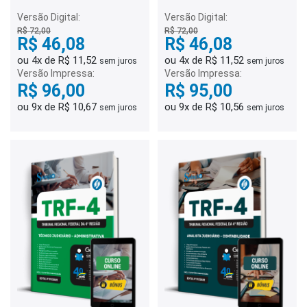
Polícia Judicial
Versão Digital:
Versão Digital:
R$ 72,00
R$ 72,00
R$ 46,08
R$ 46,08
ou 4x de R$ 11,52
ou 4x de R$ 11,52
sem juros
sem juros
Versão Impressa:
Versão Impressa:
R$ 96,00
R$ 95,00
ou 9x de R$ 10,67
ou 9x de R$ 10,56
sem juros
sem juros