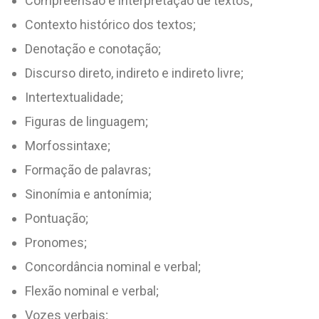
Compreensão e interpretação de textos;
Contexto histórico dos textos;
Denotação e conotação;
Discurso direto, indireto e indireto livre;
Intertextualidade;
Figuras de linguagem;
Morfossintaxe;
Formação de palavras;
Sinonímia e antonímia;
Pontuação;
Pronomes;
Concordância nominal e verbal;
Flexão nominal e verbal;
Vozes verbais;