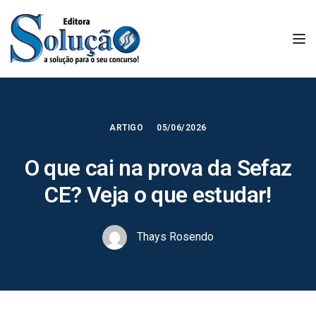
Tog
ARTIGO
05/06/2026
O que cai na prova da Sefaz
CE? Veja o que estudar!
Thays Rosendo