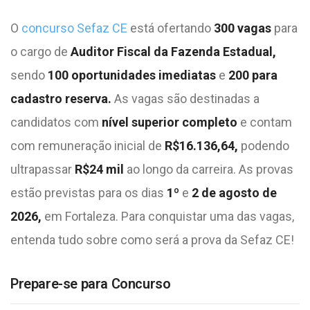
O
concurso Sefaz CE
está ofertando
300 vagas
para
o cargo de
Auditor Fiscal da Fazenda Estadual,
sendo
100 oportunidades imediatas
e
200 para
cadastro reserva.
As vagas são destinadas a
candidatos com
nível superior completo
e contam
com remuneração inicial de
R$16.136,64,
podendo
ultrapassar
R$24 mil
ao longo da carreira. As provas
estão previstas para os dias
1º
e
2 de agosto de
2026,
em Fortaleza. Para conquistar uma das vagas,
entenda tudo sobre como será a prova da Sefaz CE!
Prepare-se para Concurso