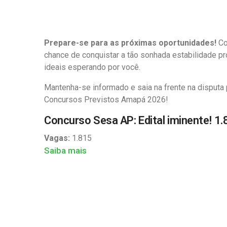
Prepare-se para as próximas oportunidades!
Co
chance de conquistar a tão sonhada estabilidade pr
ideais esperando por você.
Mantenha-se informado e saia na frente na disputa p
Concursos Previstos Amapá 2026!
Concurso Sesa AP: Edital iminente! 1.
Vagas:
1.815
Saiba mais