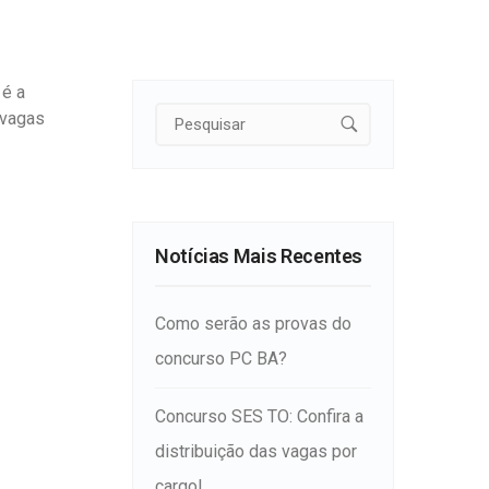
 é a
 vagas
Notícias Mais Recentes
Como serão as provas do
concurso PC BA?
Concurso SES TO: Confira a
distribuição das vagas por
cargo!