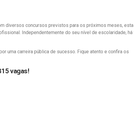
m diversos concursos previstos para os próximos meses, esta
ofissional. Independentemente do seu nível de escolaridade, há
or uma carreira pública de sucesso. Fique atento e confira os
815 vagas!