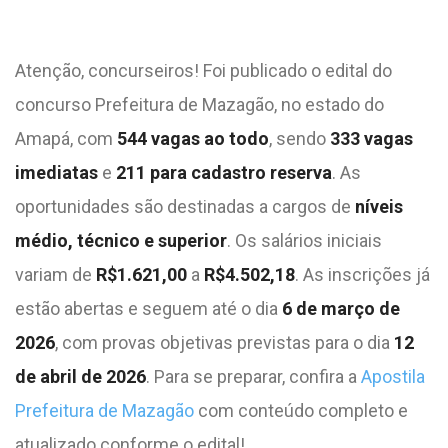
Atenção, concurseiros! Foi publicado o edital do
concurso Prefeitura de Mazagão, no estado do
Amapá, com
544 vagas ao todo
, sendo
333 vagas
imediatas
e
211 para cadastro reserva
. As
oportunidades são destinadas a cargos de
níveis
médio, técnico e superior
. Os salários iniciais
variam de
R$1.621,00
a
R$4.502,18
. As inscrições já
estão abertas e seguem até o dia
6 de março de
2026
, com provas objetivas previstas para o dia
12
de abril de 2026
. Para se preparar, confira a
Apostila
Prefeitura de Mazagão
com conteúdo completo e
atualizado conforme o edital!