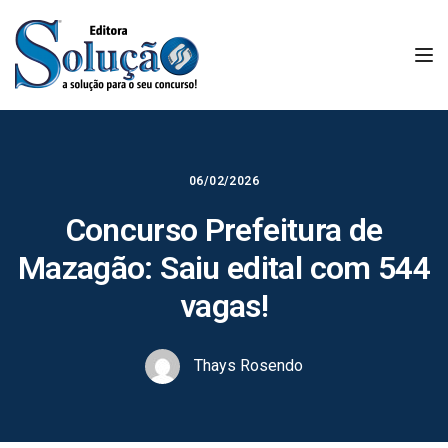
Tog
06/02/2026
Concurso Prefeitura de
Mazagão: Saiu edital com 544
vagas!
Thays Rosendo