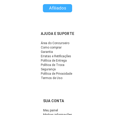
Afiliados
AJUDA E SUPORTE
Área do Concurseiro
Como comprar
Garantia
Erratas e Retificações
Política de Entrega
Política de Troca
Segurança
Política de Privacidade
Termos de Uso
SUA CONTA
Meu painel
Minhas informações