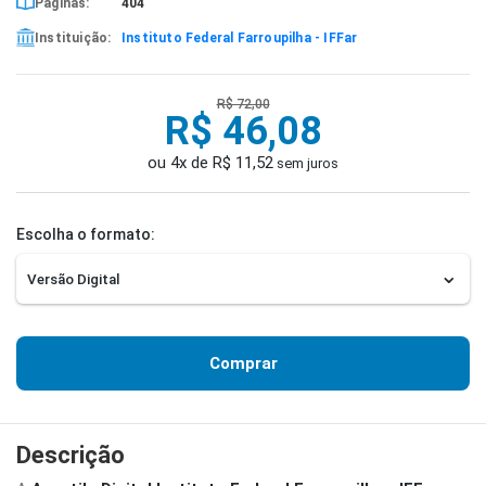
Páginas:
404
Instituição:
Instituto Federal Farroupilha - IFFar
R$ 72,00
R$ 46,08
ou 4x de R$ 11,52
sem juros
Escolha o formato:
Comprar
Descrição