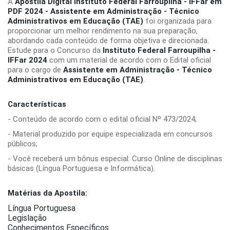
A
Apostila Digital Instituto Federal Farroupilha - IFFar em
PDF 2024 - Assistente em Administração - Técnico
Administrativos em Educação (TAE)
foi organizada para
proporcionar um melhor rendimento na sua preparação,
abordando cada conteúdo de forma objetiva e direcionada.
Estude para o Concurso da
Instituto Federal Farroupilha -
IFFar 2024
com um material de acordo com o Edital oficial
para o cargo de
Assistente em Administração - Técnico
Administrativos em Educação (TAE)
.
Características
- Conteúdo de acordo com o edital oficial Nº 473/2024;
- Material produzido por equipe especializada em concursos
públicos;
- Você receberá um bônus especial: Curso Online de disciplinas
básicas (Língua Portuguesa e Informática).
Matérias da Apostila:
Língua Portuguesa
Legislação
Conhecimentos Específicos