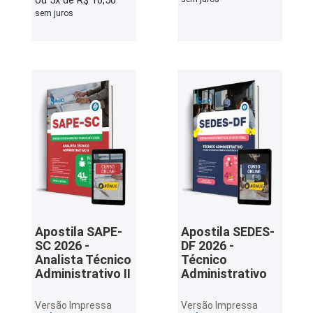
ou 5x de R$ 10,50
sem juros
Apostila SAPE-
Apostila SEDES-
SC 2026 -
DF 2026 -
Analista Técnico
Técnico
Administrativo II
Administrativo
Versão Impressa
Versão Impressa