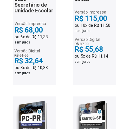
Secretário de
Unidade Escolar
Versão Impressa
R$ 115,00
Versão Impressa
ou 10x de R$ 11,50
R$ 68,00
sem juros
ou 6x de R$ 11,33
Versão Digital
sem juros
R$ 87,00
R$ 55,68
Versão Digital
R$ 51,00
ou 5x de R$ 11,14
R$ 32,64
sem juros
ou 3x de R$ 10,88
sem juros