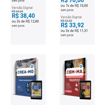
R$ 70,00
sem juros
ou 7x de R$ 10,00
Versão Digital
sem juros
R$ 60,00
R$ 38,40
Versão Digital
ou 3x de R$ 12,80
R$ 53,00
R$ 33,92
sem juros
ou 3x de R$ 11,31
sem juros