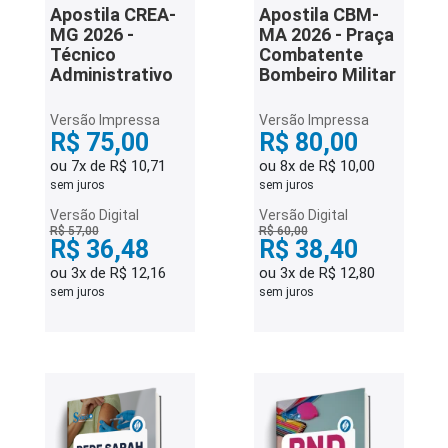
Apostila CREA-
Apostila CBM-
MG 2026 -
MA 2026 - Praça
Técnico
Combatente
Administrativo
Bombeiro Militar
Versão Impressa
Versão Impressa
R$ 75,00
R$ 80,00
ou 7x de R$ 10,71
ou 8x de R$ 10,00
sem juros
sem juros
Versão Digital
Versão Digital
R$ 57,00
R$ 60,00
R$ 36,48
R$ 38,40
ou 3x de R$ 12,16
ou 3x de R$ 12,80
sem juros
sem juros