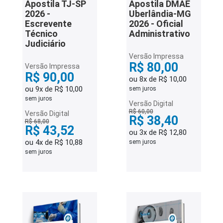
Apostila TJ-SP
Apostila DMAE
2026 -
Uberlândia-MG
Escrevente
2026 - Oficial
Técnico
Administrativo
Judiciário
Versão Impressa
R$ 80,00
Versão Impressa
R$ 90,00
ou 8x de R$ 10,00
ou 9x de R$ 10,00
sem juros
sem juros
Versão Digital
R$ 60,00
Versão Digital
R$ 38,40
R$ 68,00
R$ 43,52
ou 3x de R$ 12,80
ou 4x de R$ 10,88
sem juros
sem juros