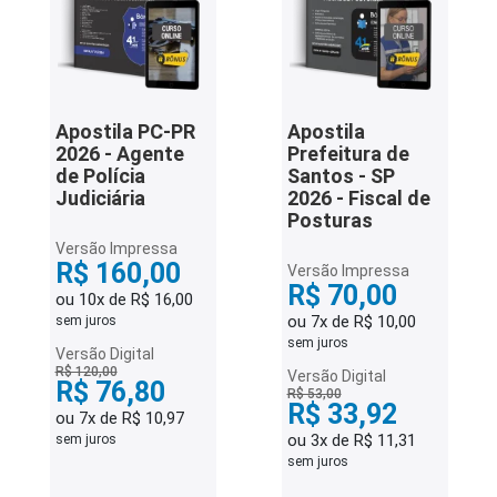
Apostila PC-PR
Apostila
2026 - Agente
Prefeitura de
de Polícia
Santos - SP
Judiciária
2026 - Fiscal de
Posturas
Versão Impressa
R$ 160,00
Versão Impressa
R$ 70,00
ou 10x de R$ 16,00
ou 7x de R$ 10,00
sem juros
sem juros
Versão Digital
R$ 120,00
Versão Digital
R$ 76,80
R$ 53,00
R$ 33,92
ou 7x de R$ 10,97
ou 3x de R$ 11,31
sem juros
sem juros