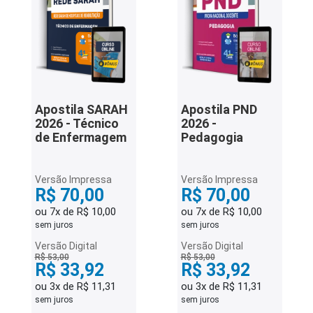
Apostila SARAH
Apostila PND
2026 - Técnico
2026 -
de Enfermagem
Pedagogia
Versão Impressa
Versão Impressa
R$ 70,00
R$ 70,00
ou 7x de R$ 10,00
ou 7x de R$ 10,00
sem juros
sem juros
Versão Digital
Versão Digital
R$ 53,00
R$ 53,00
R$ 33,92
R$ 33,92
ou 3x de R$ 11,31
ou 3x de R$ 11,31
sem juros
sem juros