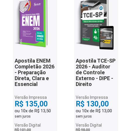
Apostila ENEM
Apostila TCE-SP
Completão 2026
2026 - Auditor
- Preparação
de Controle
Direta, Clara e
Externo - DIPE -
Essencial
Direito
Versão Impressa
Versão Impressa
R$ 135,00
R$ 130,00
ou 10x de R$ 13,50
ou 10x de R$ 13,00
sem juros
sem juros
Versão Digital
Versão Digital
R$ 101,00
R$ 98,00