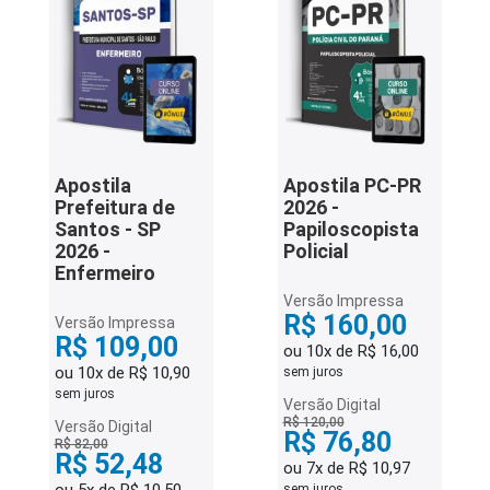
Apostila
Apostila PC-PR
Prefeitura de
2026 -
Santos - SP
Papiloscopista
2026 -
Policial
Enfermeiro
Versão Impressa
R$ 160,00
Versão Impressa
R$ 109,00
ou 10x de R$ 16,00
ou 10x de R$ 10,90
sem juros
sem juros
Versão Digital
R$ 120,00
Versão Digital
R$ 76,80
R$ 82,00
R$ 52,48
ou 7x de R$ 10,97
sem juros