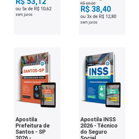
R$ 53,12
R$ 60,00
R$ 38,40
ou 5x de R$ 10,62
sem juros
ou 3x de R$ 12,80
sem juros
Apostila
Apostila INSS
Prefeitura de
2026 - Técnico
Santos - SP
do Seguro
2026 -
Social