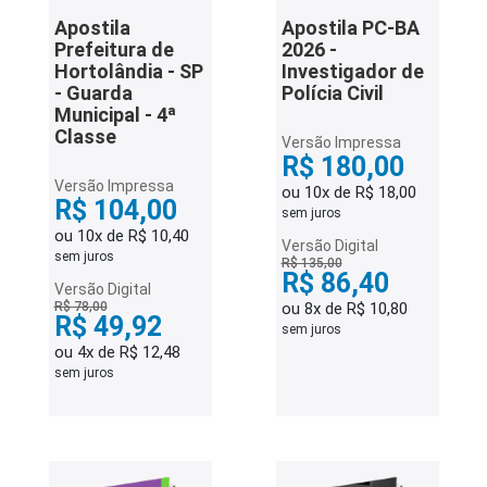
Apostila
Apostila PC-BA
Prefeitura de
2026 -
Hortolândia - SP
Investigador de
- Guarda
Polícia Civil
Municipal - 4ª
Classe
Versão Impressa
R$ 180,00
Versão Impressa
ou 10x de R$ 18,00
R$ 104,00
sem juros
ou 10x de R$ 10,40
Versão Digital
sem juros
R$ 135,00
R$ 86,40
Versão Digital
R$ 78,00
ou 8x de R$ 10,80
R$ 49,92
sem juros
ou 4x de R$ 12,48
sem juros