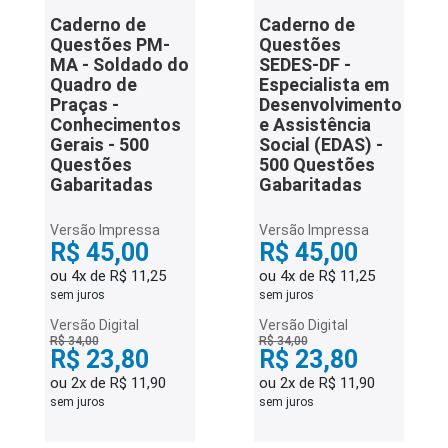
Caderno de
Caderno de
Questões PM-
Questões
MA - Soldado do
SEDES-DF -
Quadro de
Especialista em
Praças -
Desenvolvimento
Conhecimentos
e Assistência
Gerais - 500
Social (EDAS) -
Questões
500 Questões
Gabaritadas
Gabaritadas
Versão Impressa
Versão Impressa
R$ 45,00
R$ 45,00
ou 4x de R$ 11,25
ou 4x de R$ 11,25
sem juros
sem juros
Versão Digital
Versão Digital
R$ 34,00
R$ 34,00
R$ 23,80
R$ 23,80
ou 2x de R$ 11,90
ou 2x de R$ 11,90
sem juros
sem juros