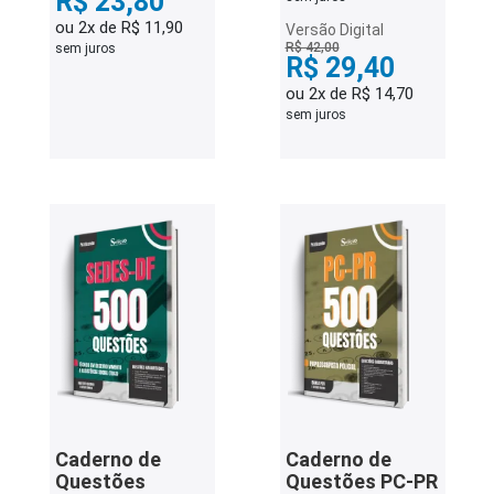
R$ 23,80
ou 2x de R$ 11,90
Versão Digital
R$ 42,00
sem juros
R$ 29,40
ou 2x de R$ 14,70
sem juros
Caderno de
Caderno de
Questões
Questões PC-PR