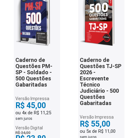
Caderno de
Caderno de
Questões PM-
Questões TJ-SP
SP - Soldado -
2026 -
500 Questões
Escrevente
Gabaritadas
Técnico
Judiciário - 500
Questões
Versão Impressa
Gabaritadas
R$ 45,00
ou 4x de R$ 11,25
Versão Impressa
sem juros
R$ 55,00
Versão Digital
ou 5x de R$ 11,00
R$ 34,00
sem juros