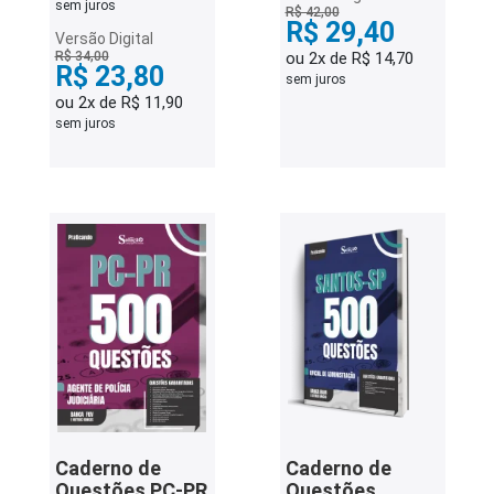
sem juros
R$ 42,00
R$ 29,40
Versão Digital
R$ 34,00
ou 2x de R$ 14,70
R$ 23,80
sem juros
ou 2x de R$ 11,90
sem juros
Caderno de
Caderno de
Questões PC-PR
Questões