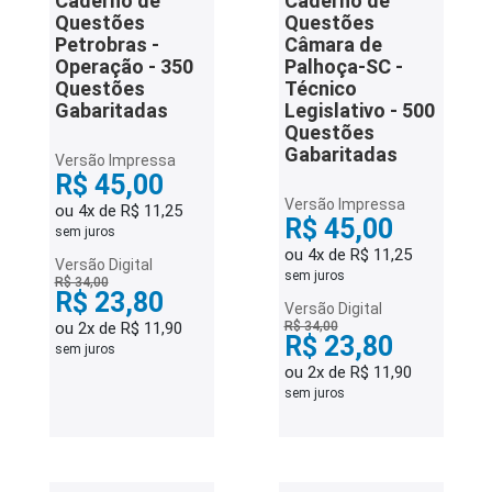
Caderno de
Caderno de
Questões
Questões
Petrobras -
Câmara de
Operação - 350
Palhoça-SC -
Questões
Técnico
Gabaritadas
Legislativo - 500
Questões
Gabaritadas
Versão Impressa
R$ 45,00
Versão Impressa
ou 4x de R$ 11,25
R$ 45,00
sem juros
ou 4x de R$ 11,25
Versão Digital
sem juros
R$ 34,00
R$ 23,80
Versão Digital
ou 2x de R$ 11,90
R$ 34,00
R$ 23,80
sem juros
ou 2x de R$ 11,90
sem juros