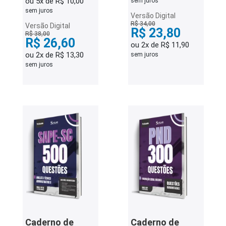
ou 5x de R$ 10,00
sem juros
sem juros
Versão Digital
R$ 34,00
Versão Digital
R$ 23,80
R$ 38,00
R$ 26,60
ou 2x de R$ 11,90
ou 2x de R$ 13,30
sem juros
sem juros
Caderno de
Caderno de