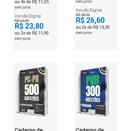
ou 4x de R$ 11,25
sem juros
sem juros
Versão Digital
R$ 38,00
Versão Digital
R$ 26,60
R$ 34,00
R$ 23,80
ou 2x de R$ 13,30
ou 2x de R$ 11,90
sem juros
sem juros
Caderno de
Caderno de