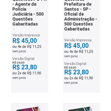
- Agente de
Prefeitura de
Polícia
Santos - SP -
Judiciária - 500
Oficial de
Questões
Administração -
Gabaritadas
500 Questões
Gabaritadas
Versão Impressa
R$ 45,00
Versão Impressa
R$ 45,00
ou 4x de R$ 11,25
ou 4x de R$ 11,25
sem juros
sem juros
Versão Digital
R$ 34,00
Versão Digital
R$ 23,80
R$ 34,00
R$ 23,80
ou 2x de R$ 11,90
ou 2x de R$ 11,90
sem juros
sem juros