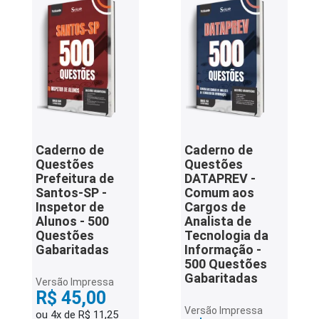
Caderno de
Caderno de
Questões
Questões
Prefeitura de
DATAPREV -
Santos-SP -
Comum aos
Inspetor de
Cargos de
Alunos - 500
Analista de
Questões
Tecnologia da
Gabaritadas
Informação -
500 Questões
Gabaritadas
Versão Impressa
R$ 45,00
Versão Impressa
ou 4x de R$ 11,25