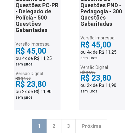
Questões PC-PR
Questões PND -
- Delegado de
Pedagogia - 300
Polícia - 500
Questões
Questões
Gabaritadas
Gabaritadas
Versão Impressa
R$ 45,00
Versão Impressa
R$ 45,00
ou 4x de R$ 11,25
ou 4x de R$ 11,25
sem juros
sem juros
Versão Digital
R$ 34,00
Versão Digital
R$ 23,80
R$ 34,00
R$ 23,80
ou 2x de R$ 11,90
ou 2x de R$ 11,90
sem juros
sem juros
1
2
3
Próxima