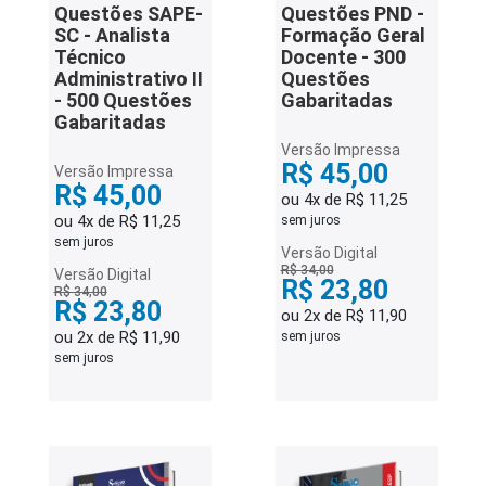
Questões SAPE-
Questões PND -
SC - Analista
Formação Geral
Técnico
Docente - 300
Administrativo II
Questões
- 500 Questões
Gabaritadas
Gabaritadas
Versão Impressa
R$ 45,00
Versão Impressa
R$ 45,00
ou 4x de R$ 11,25
ou 4x de R$ 11,25
sem juros
sem juros
Versão Digital
R$ 34,00
Versão Digital
R$ 23,80
R$ 34,00
R$ 23,80
ou 2x de R$ 11,90
ou 2x de R$ 11,90
sem juros
sem juros