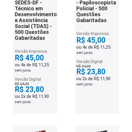
SEDES-DF -
- Papiloscopista
Técnico em
Policial - 500
Desenvolvimento
Questões
e Assistência
Gabaritadas
Social (TDAS) -
500 Questões
Versão Impressa
Gabaritadas
R$ 45,00
ou 4x de R$ 11,25
Versão Impressa
sem juros
R$ 45,00
Versão Digital
ou 4x de R$ 11,25
R$ 34,00
R$ 23,80
sem juros
ou 2x de R$ 11,90
Versão Digital
R$ 34,00
sem juros
R$ 23,80
ou 2x de R$ 11,90
sem juros