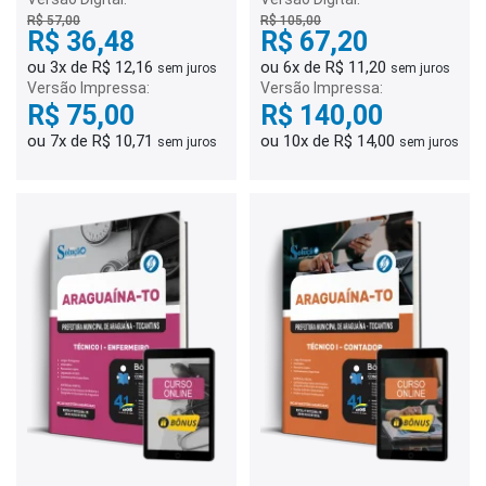
R$ 57,00
R$ 105,00
R$ 36,48
R$ 67,20
ou 3x de R$ 12,16
ou 6x de R$ 11,20
sem juros
sem juros
Versão Impressa:
Versão Impressa:
R$ 75,00
R$ 140,00
ou 7x de R$ 10,71
ou 10x de R$ 14,00
sem juros
sem juros