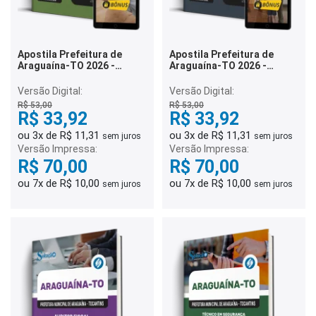
Apostila Prefeitura de
Apostila Prefeitura de
Araguaína-TO 2026 -
Araguaína-TO 2026 -
Técnico I - Assistente
Professor de Educação
Social
Física
Versão Digital:
Versão Digital:
R$ 53,00
R$ 53,00
R$ 33,92
R$ 33,92
ou 3x de R$ 11,31
ou 3x de R$ 11,31
sem juros
sem juros
Versão Impressa:
Versão Impressa:
R$ 70,00
R$ 70,00
ou 7x de R$ 10,00
ou 7x de R$ 10,00
sem juros
sem juros