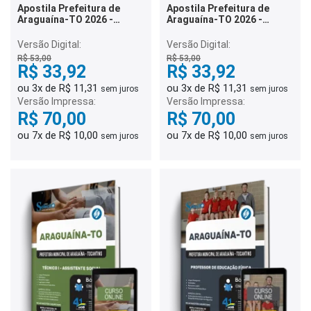
Apostila Prefeitura de
Apostila Prefeitura de
Araguaína-TO 2026 -
Araguaína-TO 2026 -
Técnico I - Enfermeiro
Técnico I - Contador
Versão Digital:
Versão Digital:
R$ 53,00
R$ 53,00
R$ 33,92
R$ 33,92
ou 3x de R$ 11,31
ou 3x de R$ 11,31
sem juros
sem juros
Versão Impressa:
Versão Impressa:
R$ 70,00
R$ 70,00
ou 7x de R$ 10,00
ou 7x de R$ 10,00
sem juros
sem juros