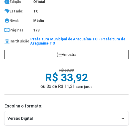
Edição:
Oficial
Estado:
TO
Nível:
Médio
Páginas:
178
Prefeitura Municipal de Araguaína-TO - Prefeitura de
Instituição:
Araguaína-TO
Amostra
R$ 53,00
R$ 33,92
ou 3x de R$ 11,31
sem juros
Escolha o formato: