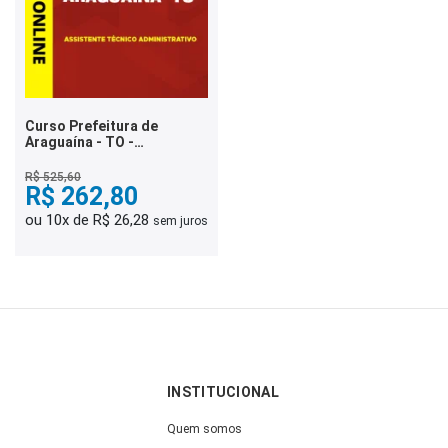
Curso Prefeitura de
Araguaína - TO -
Assistente Técnico
Administrativo
R$ 525,60
R$ 262,80
ou 10x de R$ 26,28
sem juros
INSTITUCIONAL
Quem somos