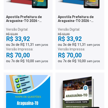
Apostila Prefeitura de
Apostila Prefeitura de
Araguaína-TO 2026 -
Araguaína-TO 2026 -
Técnico em Enfermagem
Assistente Técnico
Administrativo
Versão Digital:
Versão Digital:
R$ 53,00
R$ 53,00
R$ 33,92
R$ 33,92
ou 3x de R$ 11,31
ou 3x de R$ 11,31
sem juros
sem juros
Versão Impressa:
Versão Impressa:
R$ 70,00
R$ 70,00
ou 7x de R$ 10,00
ou 7x de R$ 10,00
sem juros
sem juros