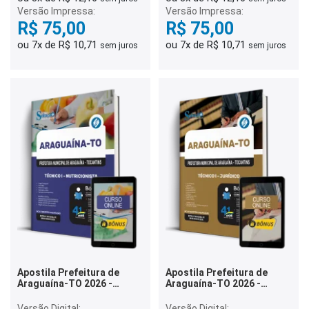
Versão Impressa:
Versão Impressa:
R$ 75,00
R$ 75,00
ou 7x de R$ 10,71
ou 7x de R$ 10,71
sem juros
sem juros
Apostila Prefeitura de
Apostila Prefeitura de
Araguaína-TO 2026 -
Araguaína-TO 2026 -
Técnico I - Nutricionista
Técnico I - Jurídico
Versão Digital:
Versão Digital: