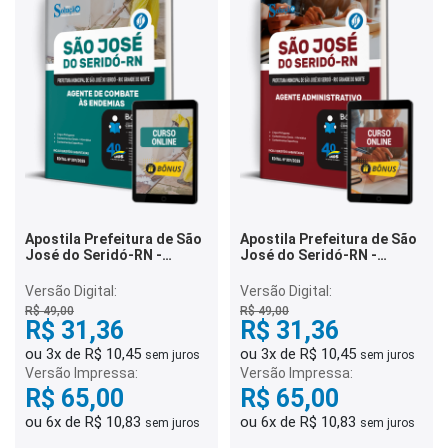
Apostila Prefeitura de São
Apostila Prefeitura de São
José do Seridó-RN -
José do Seridó-RN -
Agente de Combate às
Agente Administrativo
Endemias
Versão Digital:
Versão Digital:
R$ 49,00
R$ 49,00
R$ 31,36
R$ 31,36
ou 3x de R$ 10,45
ou 3x de R$ 10,45
sem juros
sem juros
Versão Impressa:
Versão Impressa:
R$ 65,00
R$ 65,00
ou 6x de R$ 10,83
ou 6x de R$ 10,83
sem juros
sem juros