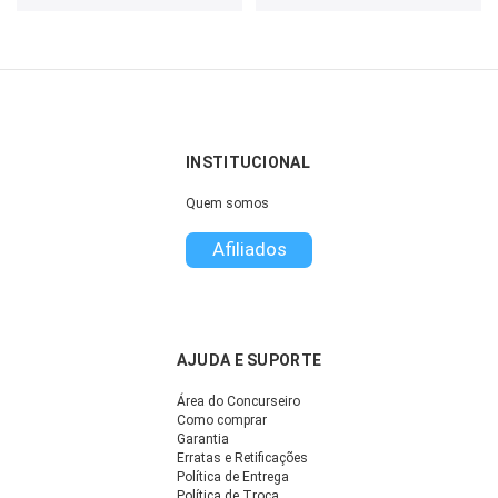
INSTITUCIONAL
Quem somos
Afiliados
AJUDA E SUPORTE
Área do Concurseiro
Como comprar
Garantia
Erratas e Retificações
Política de Entrega
Política de Troca