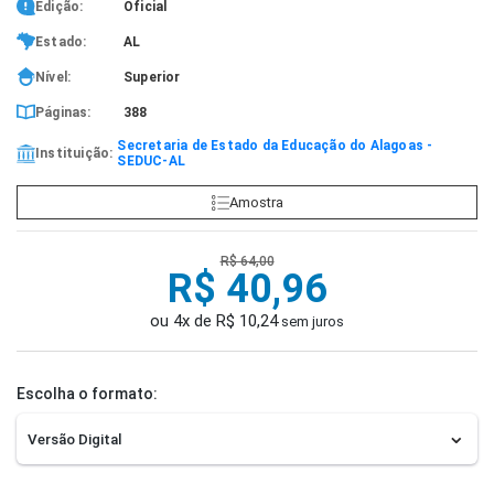
Edição:
Oficial
Estado:
AL
Nível:
Superior
Páginas:
388
Secretaria de Estado da Educação do Alagoas -
Instituição:
SEDUC-AL
Amostra
R$ 64,00
R$ 40,96
ou 4x de R$ 10,24
sem juros
Escolha o formato: