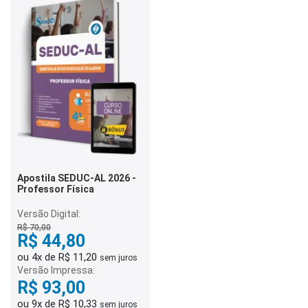
Apostila SEDUC-AL 2026 -
Professor Física
Versão Digital:
R$ 70,00
R$ 44,80
ou 4x de R$ 11,20
sem juros
Versão Impressa:
R$ 93,00
ou 9x de R$ 10,33
sem juros