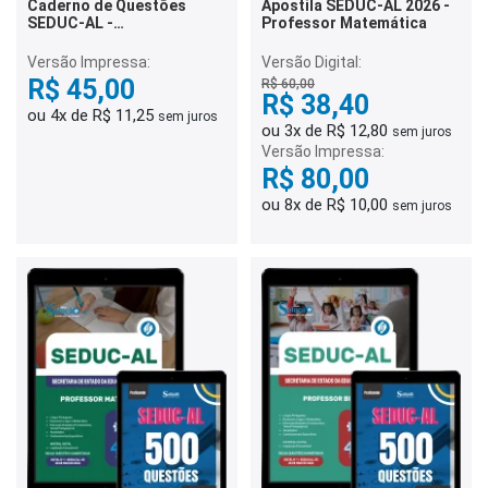
Caderno de Questões
Apostila SEDUC-AL 2026 -
SEDUC-AL -
Professor Matemática
Conhecimentos Gerais -
500 Questões Gabaritadas
Versão Impressa:
Versão Digital:
R$ 45,00
R$ 60,00
R$ 38,40
ou 4x de R$ 11,25
sem juros
ou 3x de R$ 12,80
sem juros
Versão Impressa:
R$ 80,00
ou 8x de R$ 10,00
sem juros