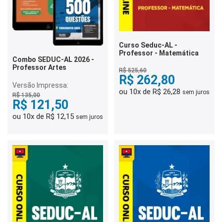
Curso Seduc-AL -
Professor - Matemática
Combo SEDUC-AL 2026 -
Professor Artes
R$ 525,60
R$ 262,80
Versão Impressa:
ou 10x de R$ 26,28
sem juros
R$ 135,00
R$ 121,50
ou 10x de R$ 12,15
sem juros