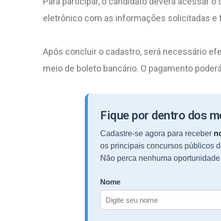
Para participar, o candidato deverá acessar o
eletrônico com as informações solicitadas e fi
Após concluir o cadastro, será necessário efe
meio de boleto bancário. O pagamento poderá 
Fique por dentro dos 
Cadastre-se agora para receber
no
os principais concursos públicos d
Não perca nenhuma oportunidade 
Nome