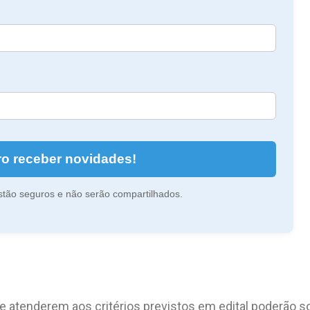
o receber novidades!
tão seguros e não serão compartilhados.
atenderem aos critérios previstos em edital poderão sol