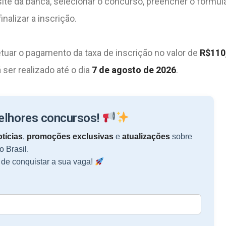
 site da banca, selecionar o concurso, preencher o formul
nalizar a inscrição.
tuar o pagamento da taxa de inscrição no valor de
R$110
ser realizado até o dia
7 de agosto de 2026
.
melhores concursos!
tícias
,
promoções exclusivas
e
atualizações
sobre
o Brasil.
de conquistar a sua vaga!