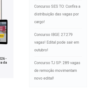
Concurso SES TO: Confira a
distribuição das vagas por
cargo!
Concurso IBGE: 27.279
vagas! Edital pode sair em
outubro!
026 -
ia da
Concurso TJ SP: 289 vagas
de remoção movimentam
novo edital!