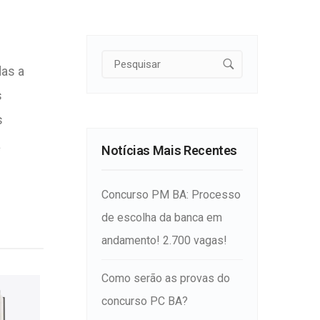
as a
s
s
a
Notícias Mais Recentes
Concurso PM BA: Processo
de escolha da banca em
andamento! 2.700 vagas!
Como serão as provas do
concurso PC BA?