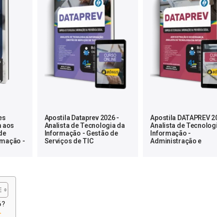
es
Apostila Dataprev 2026 -
Apostila DATAPREV 2
 aos
Analista de Tecnologia da
Analista de Tecnolog
de
Informação - Gestão de
Informação -
rmação -
Serviços de TIC
Administração e
itadas
Governança
6?