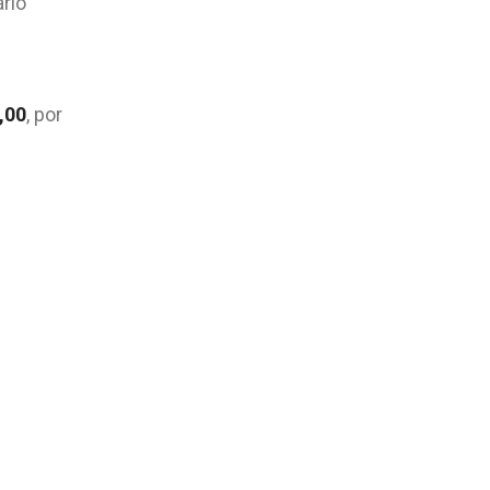
ário
,00
, por