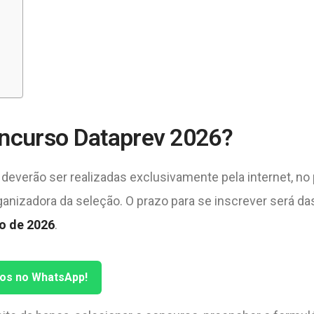
oncurso Dataprev 2026?
deverão ser realizadas exclusivamente pela internet, no 
anizadora da seleção. O prazo para se inscrever será da
o de 2026
.
tos no WhatsApp!