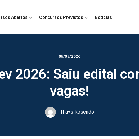
rsos Abertos
Concursos Previstos
Notícias
06/07/2026
v 2026: Saiu edital co
vagas!
Thays Rosendo