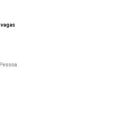
 vagas
o Pessoa