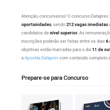
Atenção, concurseiros! O concurso Dataprev 2
oportunidades
, sendo
212 vagas imediatas
candidatos de
nível superior.
As remuneraçõe
inscrições poderão ser feitas entre os dias
6 
objetivas estão marcadas para o dia
11 de ou
a
Apostila Dataprev
com conteúdo completo e 
Prepare-se para Concurso