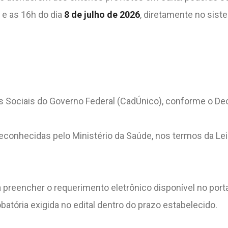
e as 16h do dia
8 de julho de 2026
, diretamente no sist
s Sociais do Governo Federal (CadÚnico), conforme o De
conhecidas pelo Ministério da Saúde, nos termos da Lei
rá preencher o requerimento eletrônico disponível no porta
ória exigida no edital dentro do prazo estabelecido.