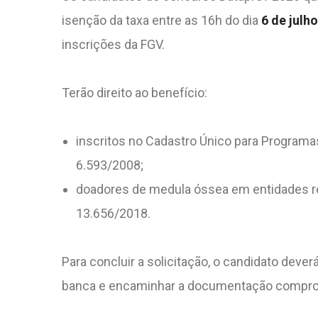
isenção da taxa entre as 16h do dia
6 de julho
inscrições da FGV.
Terão direito ao benefício:
inscritos no Cadastro Único para Programa
6.593/2008;
doadores de medula óssea em entidades re
13.656/2018.
Para concluir a solicitação, o candidato deve
banca e encaminhar a documentação comprobat