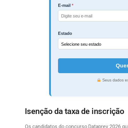
E-mail
Estado
Quer
Seus dados es
Isenção da taxa de inscrição
Os candidatos do concurso Dataprev 2026 que 