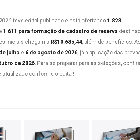
026 teve edital publicado e está ofertando
1.823
e
1.611 para formação de cadastro de reserva
destinad
s iniciais chegam a
R$10.685,44
, além de benefícios. A
de julho
e
6 de agosto de 2026
, já a aplicação das prova
tubro de 2026
. Para se preparar para as seleções, confir
atualizado conforme o edital!