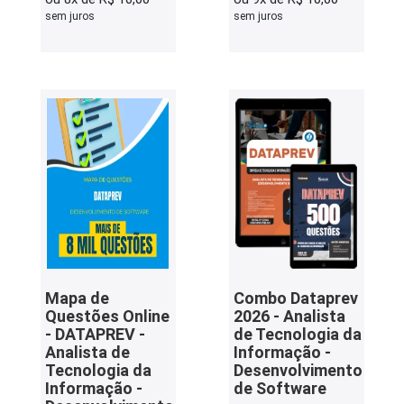
sem juros
sem juros
Mapa de
Combo Dataprev
Questões Online
2026 - Analista
- DATAPREV -
de Tecnologia da
Analista de
Informação -
Tecnologia da
Desenvolvimento
Informação -
de Software