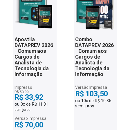
Apostila
Combo
DATAPREV 2026
DATAPREV 2026
- Comum aos
- Comum aos
Cargos de
Cargos de
Analista de
Analista de
Tecnologia da
Tecnologia da
Informação
Informação
Impresso
Versão Impressa
R$ 103,50
R$ 53,00
R$ 33,92
ou 10x de R$ 10,35
ou 3x de R$ 11,31
sem juros
sem juros
Versão Impressa
R$ 70,00