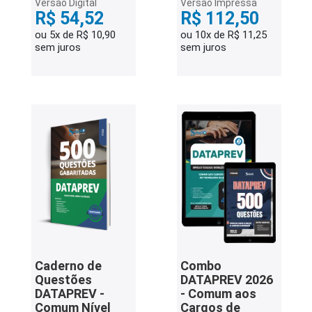
Versão Digital
Versão Impressa
R$ 54,52
R$ 112,50
ou 5x de R$ 10,90
ou 10x de R$ 11,25
sem juros
sem juros
Caderno de
Combo
Questões
DATAPREV 2026
DATAPREV -
- Comum aos
Comum Nível
Cargos de