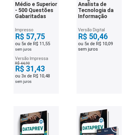
Médio e Superior
Analista de
- 500 Questões
Tecnologia da
Gabaritadas
Informação
Impresso
Versão Digital
R$ 57,75
R$ 50,46
ou 5x de R$ 11,55
ou 5x de R$ 10,09
sem juros
sem juros
Versão Impressa
R$ 44,90
R$ 31,43
ou 3x de R$ 10,48
sem juros