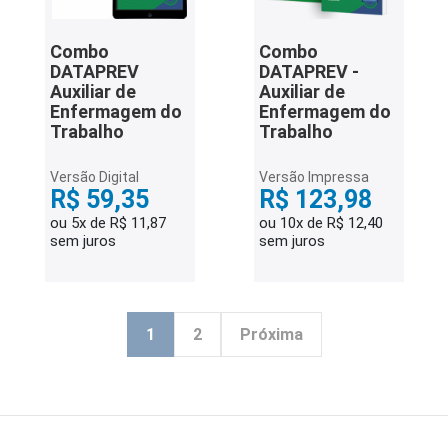
Combo
Combo
DATAPREV
DATAPREV -
Auxiliar de
Auxiliar de
Enfermagem do
Enfermagem do
Trabalho
Trabalho
Versão Digital
Versão Impressa
R$ 59,35
R$ 123,98
ou 5x de R$ 11,87
ou 10x de R$ 12,40
sem juros
sem juros
1
2
Próxima