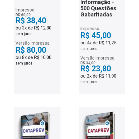
Informação -
500 Questões
Impresso
Gabaritadas
R$ 60,00
R$ 38,40
ou 3x de R$ 12,80
Impresso
R$ 45,00
sem juros
ou 4x de R$ 11,25
Versão Impressa
R$ 80,00
sem juros
ou 8x de R$ 10,00
Versão Impressa
R$ 34,00
sem juros
R$ 23,80
ou 2x de R$ 11,90
sem juros