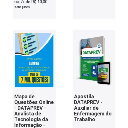
ou 7x de R$ 10,00
sem juros
Mapa de
Apostila
Questões Online
DATAPREV -
- DATAPREV -
Auxiliar de
Analista de
Enfermagem do
Tecnologia da
Trabalho
Informação -