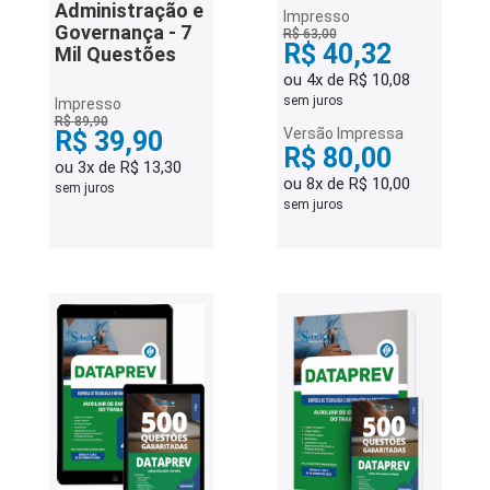
Administração e
Impresso
Governança - 7
R$ 63,00
R$ 40,32
Mil Questões
ou 4x de R$ 10,08
sem juros
Impresso
R$ 89,90
Versão Impressa
R$ 39,90
R$ 80,00
ou 3x de R$ 13,30
ou 8x de R$ 10,00
sem juros
sem juros