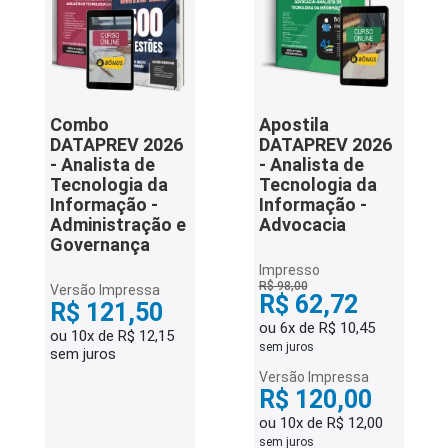
Combo
Apostila
DATAPREV 2026
DATAPREV 2026
- Analista de
- Analista de
Tecnologia da
Tecnologia da
Informação -
Informação -
Administração e
Advocacia
Governança
Impresso
R$ 98,00
Versão Impressa
R$ 62,72
R$ 121,50
ou 6x de R$ 10,45
ou 10x de R$ 12,15
sem juros
sem juros
Versão Impressa
R$ 120,00
ou 10x de R$ 12,00
sem juros