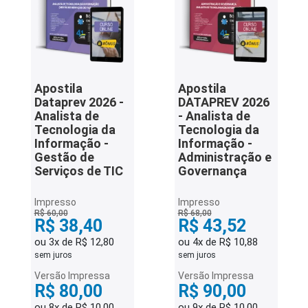
Apostila
Apostila
Dataprev 2026 -
DATAPREV 2026
Analista de
- Analista de
Tecnologia da
Tecnologia da
Informação -
Informação -
Gestão de
Administração e
Serviços de TIC
Governança
Impresso
Impresso
R$ 60,00
R$ 68,00
R$ 38,40
R$ 43,52
ou 3x de R$ 12,80
ou 4x de R$ 10,88
sem juros
sem juros
Versão Impressa
Versão Impressa
R$ 80,00
R$ 90,00
ou 8x de R$ 10,00
ou 9x de R$ 10,00