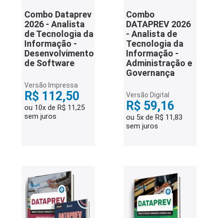
Combo Dataprev
Combo
2026 - Analista
DATAPREV 2026
de Tecnologia da
- Analista de
Informação -
Tecnologia da
Desenvolvimento
Informação -
de Software
Administração e
Governança
Versão Impressa
R$ 112,50
Versão Digital
R$ 59,16
ou 10x de R$ 11,25
sem juros
ou 5x de R$ 11,83
sem juros