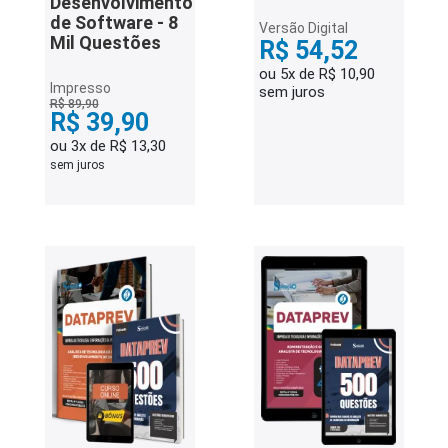
Desenvolvimento
de Software - 8
Versão Digital
Mil Questões
R$ 54,52
ou 5x de R$ 10,90
Impresso
sem juros
R$ 89,90
R$ 39,90
ou 3x de R$ 13,30
sem juros