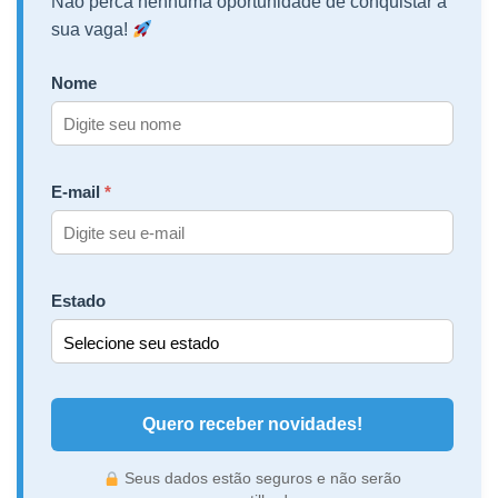
Não perca nenhuma oportunidade de conquistar a
sua vaga!
Nome
E-mail
Estado
Quero receber novidades!
Seus dados estão seguros e não serão