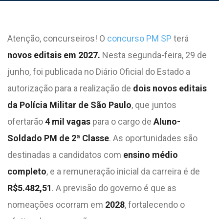
Atenção, concurseiros! O
concurso PM SP
terá
novos editais em 2027.
Nesta segunda-feira, 29 de
junho, foi publicada no Diário Oficial do Estado a
autorização para a realização de
dois novos editais
da Polícia Militar de São Paulo
, que juntos
ofertarão
4 mil vagas
para o cargo de
Aluno-
Soldado PM de 2ª Classe
. As oportunidades são
destinadas a candidatos com
ensino médio
completo
, e a remuneração inicial da carreira é de
R$5.482,51
. A previsão do governo é que as
nomeações ocorram em
2028
, fortalecendo o