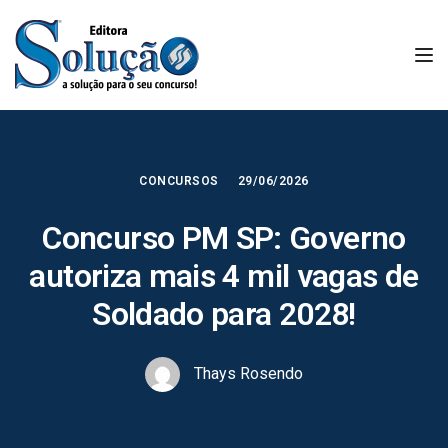
Tog
CONCURSOS
29/06/2026
Concurso PM SP: Governo
autoriza mais 4 mil vagas de
Soldado para 2028!
Thays Rosendo