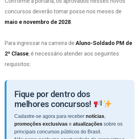
Conforme a portaria, os aprovados nesses novos
concursos deverão tomar posse nos meses de
maio e novembro de 2028
.
Para ingressar na carreira de
Aluno-Soldado PM de
2ª Classe
, é necessário atender aos seguintes
requisitos:
Fique por dentro dos
melhores concursos!
Cadastre-se agora para receber
notícias
,
promoções exclusivas
e
atualizações
sobre os
principais concursos públicos do Brasil.