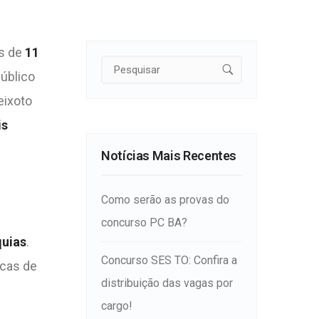
is de
11
úblico
eixoto
is
Notícias Mais Recentes
Como serão as provas do
concurso PC BA?
quias
.
Concurso SES TO: Confira a
icas de
distribuição das vagas por
cargo!