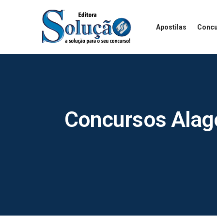
Apostilas
Concu
Concursos Alago