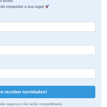
o Brasil.
de conquistar a sua vaga!
o receber novidades!
tão seguros e não serão compartilhados.