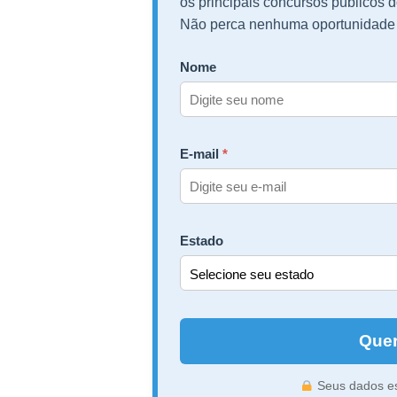
os principais concursos públicos d
Não perca nenhuma oportunidade 
Nome
E-mail
Estado
Quer
Seus dados es