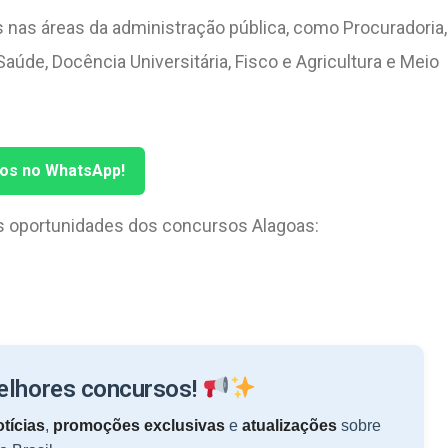
 nas áreas da administração pública, como Procuradoria,
úde, Docência Universitária, Fisco e Agricultura e Meio
tos no WhatsApp!
is oportunidades dos concursos Alagoas:
melhores concursos!
tícias
,
promoções exclusivas
e
atualizações
sobre