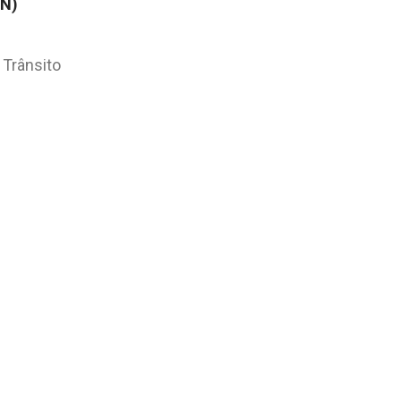
AN)
 Trânsito