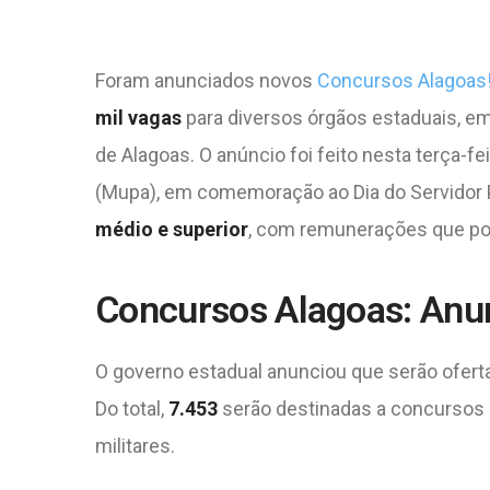
Foram anunciados novos
Concursos Alagoas
mil vagas
para diversos órgãos estaduais, e
de Alagoas. O anúncio foi feito nesta terça-fe
(Mupa), em comemoração ao Dia do Servidor 
médio e superior
, com remunerações que p
Concursos Alagoas: Anun
O governo estadual anunciou que serão ofer
Do total,
7.453
serão destinadas a concursos 
militares.