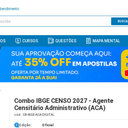
Atendimento
BUSCA
ROS
CURSOS
QUESTÕES
MAPA MENTAL
dministrativo (ACA)
Combo IBGE CENSO 2027 - Agente
Censitário Administrativo (ACA)
cód.: CB-IBGE-ACA-DIGITAL
Edição:
Oficial