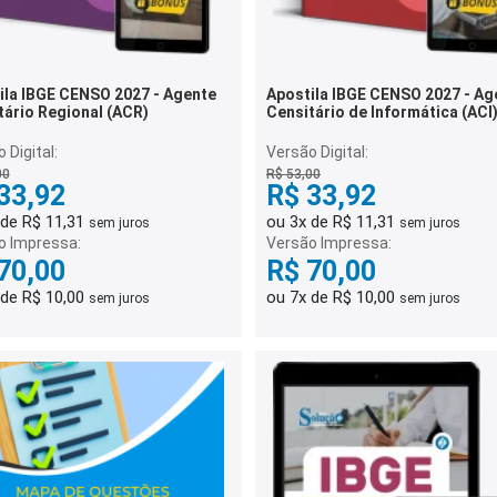
ila IBGE CENSO 2027 - Agente
Apostila IBGE CENSO 2027 - Ag
tário Regional (ACR)
Censitário de Informática (ACI
 Digital:
Versão Digital:
00
R$ 53,00
33,92
R$ 33,92
 de R$ 11,31
ou 3x de R$ 11,31
sem juros
sem juros
o Impressa:
Versão Impressa:
70,00
R$ 70,00
 de R$ 10,00
ou 7x de R$ 10,00
sem juros
sem juros