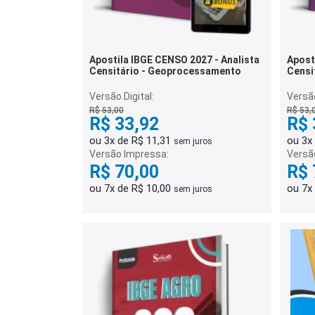
Apostila IBGE CENSO 2027 - Analista
Apost
Censitário - Geoprocessamento
Censi
Versão Digital:
Versão
R$ 53,00
R$ 53,
R$ 33,92
R$ 
ou 3x de R$ 11,31
ou 3x
sem juros
Versão Impressa:
Versã
R$ 70,00
R$ 
ou 7x de R$ 10,00
ou 7x
sem juros