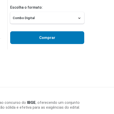
Escolha o formato:
Comprar
 ao concurso do
IBGE
, oferecendo um conjunto
sólida e efetiva para as exigências do edital.