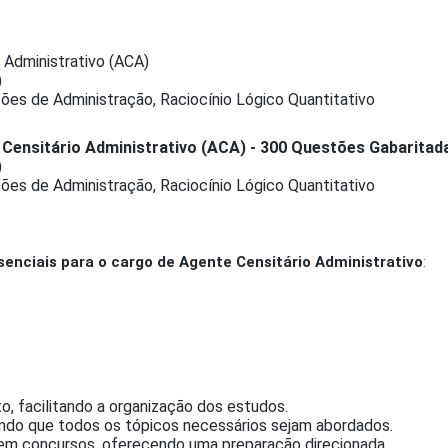
 Administrativo (ACA)
)
ções de Administração, Raciocínio Lógico Quantitativo
Censitário Administrativo (ACA) - 300 Questões Gabaritad
)
ções de Administração, Raciocínio Lógico Quantitativo
senciais para o cargo de Agente Censitário Administrativo
:
o, facilitando a organização dos estudos.
indo que todos os tópicos necessários sejam abordados.
 em concursos, oferecendo uma preparação direcionada.