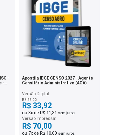
NSO -
Apostila IBGE CENSO 2027 - Agente
e -
Censitário Administrativo (ACA)
Versão Digital:
R$ 53,00
R$ 33,92
ou 3x de R$ 11,31
sem juros
Versão Impressa:
R$ 70,00
ou 7x de R$ 10,00
sem juros