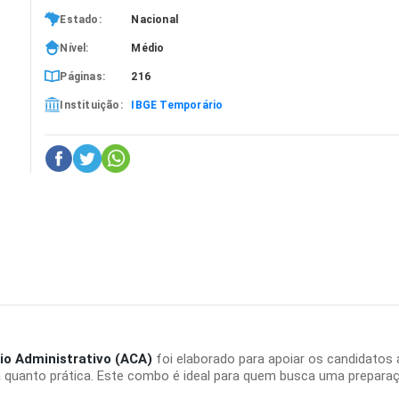
Estado:
Nacional
Nível:
Médio
Páginas:
216
Instituição:
IBGE Temporário
o Administrativo (ACA)
foi elaborado para apoiar os candidatos
quanto prática. Este combo é ideal para quem busca uma preparação 