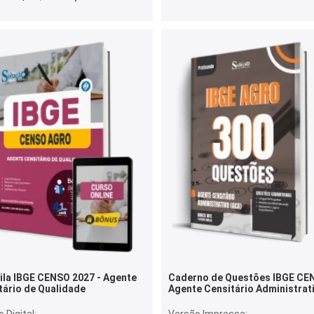
ila IBGE CENSO 2027 - Agente
Caderno de Questões IBGE CE
tário de Qualidade
Agente Censitário Administrat
(ACA) - 300 Questões Gabarita