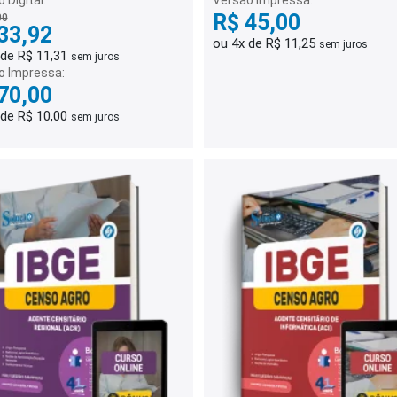
 Digital:
Versão Impressa:
R$ 45,00
00
33,92
ou 4x de R$ 11,25
sem juros
 de R$ 11,31
sem juros
o Impressa:
70,00
 de R$ 10,00
sem juros