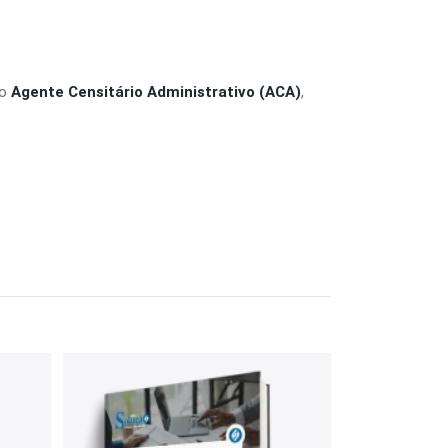
o
Agente Censitário Administrativo (ACA)
,