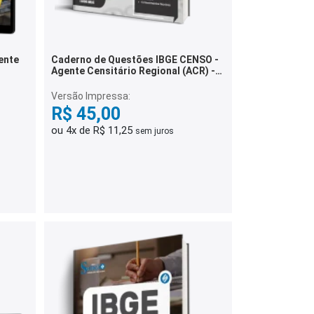
ente
Caderno de Questões IBGE CENSO -
)
Agente Censitário Regional (ACR) -
300 Questões Gabaritadas
Versão Impressa:
R$ 45,00
ou 4x de R$ 11,25
sem juros