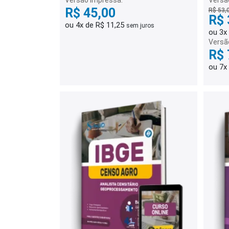
Versão Impressa:
Versão
R$ 45,00
R$ 53,
R$ 
ou 4x de R$ 11,25
sem juros
ou 3x
Versã
R$ 
ou 7x