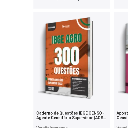
Caderno de Questões IBGE CENSO -
Apost
Agente Censitário Supervisor (ACS) -
Censi
300 Questões Gabaritadas