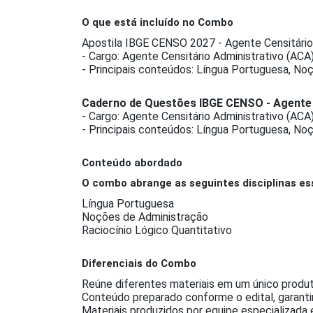
O que está incluído no Combo
Apostila IBGE CENSO 2027 - Agente Censitário
- Cargo: Agente Censitário Administrativo (ACA
- Principais conteúdos: Língua Portuguesa, No
Caderno de Questões IBGE CENSO - Agente 
- Cargo: Agente Censitário Administrativo (ACA
- Principais conteúdos: Língua Portuguesa, No
Conteúdo abordado
O combo abrange as seguintes disciplinas es
Língua Portuguesa
Noções de Administração
Raciocínio Lógico Quantitativo
Diferenciais do Combo
Reúne diferentes materiais em um único produt
Conteúdo preparado conforme o edital, garant
Materiais produzidos por equipe especializada