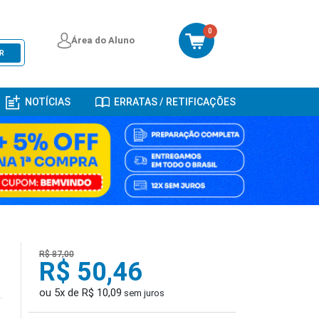
0
Área do Aluno
R
NOTÍCIAS
ERRATAS / RETIFICAÇÕES
R$ 87,00
R$ 50,46
ou 5x de R$ 10,09
sem juros