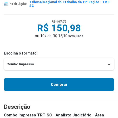
Tribunal Regional do Trabalho da 12ª Região - TRT-
Instituição:
SC
R$ 167,75
R$ 150,98
ou 10x de R$ 15,10
sem juros
Escolha o formato:
Comprar
Descrição
Combo Impresso TRT-SC - Analista Judiciário - Área