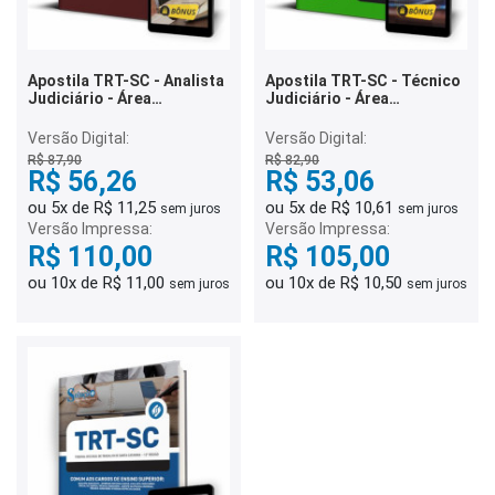
Apostila TRT-SC - Analista
Apostila TRT-SC - Técnico
Judiciário - Área
Judiciário - Área
Administrativa
Administrativa
Versão Digital:
Versão Digital:
R$ 87,90
R$ 82,90
R$ 56,26
R$ 53,06
ou 5x de R$ 11,25
ou 5x de R$ 10,61
sem juros
sem juros
Versão Impressa:
Versão Impressa:
R$ 110,00
R$ 105,00
ou 10x de R$ 11,00
ou 10x de R$ 10,50
sem juros
sem juros