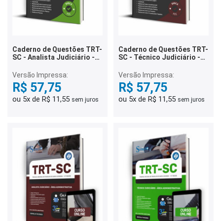
Caderno de Questões TRT-
Caderno de Questões TRT-
SC - Analista Judiciário -
SC - Técnico Judiciário -
Área Administrativa - 500
Área Administrativa - 500
Questões Gabaritadas
Questões Gabaritadas
Versão Impressa:
Versão Impressa:
R$ 57,75
R$ 57,75
ou 5x de R$ 11,55
ou 5x de R$ 11,55
sem juros
sem juros