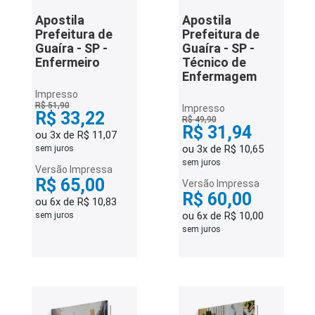
Apostila
Apostila
Prefeitura de
Prefeitura de
Guaíra - SP -
Guaíra - SP -
Enfermeiro
Técnico de
Enfermagem
Impresso
R$ 51,90
Impresso
R$ 33,22
R$ 49,90
R$ 31,94
ou 3x de R$ 11,07
ou 3x de R$ 10,65
sem juros
sem juros
Versão Impressa
R$ 65,00
Versão Impressa
R$ 60,00
ou 6x de R$ 10,83
ou 6x de R$ 10,00
sem juros
sem juros