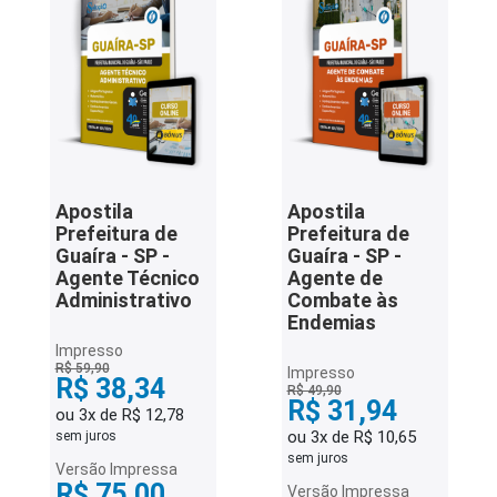
Apostila
Apostila
Prefeitura de
Prefeitura de
Guaíra - SP -
Guaíra - SP -
Agente Técnico
Agente de
Administrativo
Combate às
Endemias
Impresso
R$ 59,90
Impresso
R$ 38,34
R$ 49,90
R$ 31,94
ou 3x de R$ 12,78
ou 3x de R$ 10,65
sem juros
sem juros
Versão Impressa
R$ 75,00
Versão Impressa