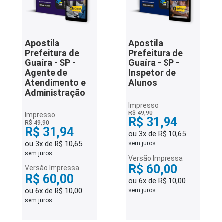
Apostila
Apostila
Prefeitura de
Prefeitura de
Guaíra - SP -
Guaíra - SP -
Agente de
Inspetor de
Atendimento e
Alunos
Administração
Impresso
R$ 49,90
Impresso
R$ 31,94
R$ 49,90
R$ 31,94
ou 3x de R$ 10,65
ou 3x de R$ 10,65
sem juros
sem juros
Versão Impressa
R$ 60,00
Versão Impressa
R$ 60,00
ou 6x de R$ 10,00
ou 6x de R$ 10,00
sem juros
sem juros