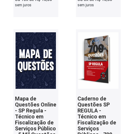
sem juros
sem juros
Mapa de
Caderno de
Questões Online
Questões SP
- SP Regula -
REGULA -
Técnico em
Técnico em
Fiscalização de
Fiscalização de
Serviços Público
Serviços