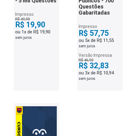
- 5 Mil Questões
Públicos - 700
Questões
Gabaritadas
Impresso
R$ 49,90
R$ 19,90
Impresso
R$ 57,75
ou 1x de R$ 19,90
sem juros
ou 5x de R$ 11,55
sem juros
Versão Impressa
R$ 46,90
R$ 32,83
ou 3x de R$ 10,94
sem juros