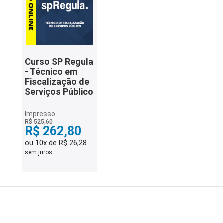
Curso SP Regula
- Técnico em
Fiscalização de
Serviços Público
Impresso
R$ 525,60
R$ 262,80
ou 10x de R$ 26,28
sem juros