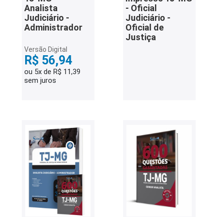
Analista
- Oficial
Judiciário -
Judiciário -
Administrador
Oficial de
Justiça
Versão Digital
R$ 56,94
ou 5x de R$ 11,39
sem juros