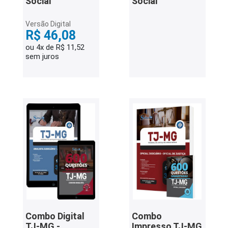
Social
Social
Versão Digital
R$ 46,08
ou 4x de R$ 11,52
sem juros
Combo Digital
Combo
TJ-MG -
Impresso TJ-MG