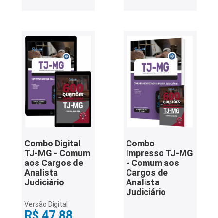
Combo Digital
Combo
TJ-MG - Comum
Impresso TJ-MG
aos Cargos de
- Comum aos
Analista
Cargos de
Judiciário
Analista
Judiciário
Versão Digital
R$ 47,88