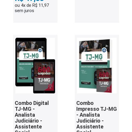
ou 4x de R$ 11,97
sem juros
Combo Digital
Combo
TJ-MG -
Impresso TJ-MG
Analista
- Analista
Judiciário -
Judiciário -
Assistente
Assistente