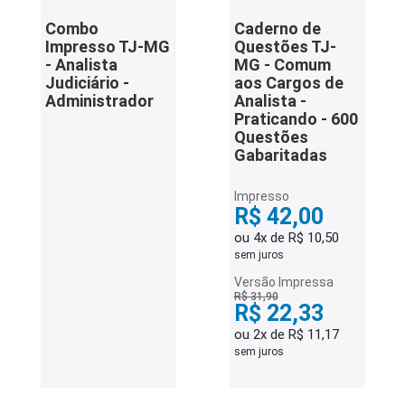
Combo
Caderno de
Impresso TJ-MG
Questões TJ-
- Analista
MG - Comum
Judiciário -
aos Cargos de
Administrador
Analista -
Praticando - 600
Questões
Gabaritadas
Impresso
R$ 42,00
ou 4x de R$ 10,50
sem juros
Versão Impressa
R$ 31,90
R$ 22,33
ou 2x de R$ 11,17
sem juros