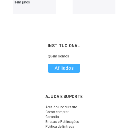
sem juros
INSTITUCIONAL
Quem somos
Afiliados
AJUDA E SUPORTE
Área do Concurseiro
Como comprar
Garantia
Erratas e Retificações
Política de Entrega