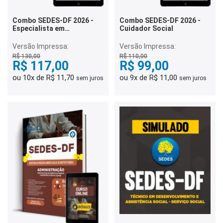
Combo SEDES-DF 2026 -
Combo SEDES-DF 2026 -
Especialista em
Cuidador Social
Desenvolvimento e
Assistência Social (EDAS) -
Versão Impressa:
Versão Impressa:
Comunicação Social
R$ 130,00
R$ 110,00
R$ 117,00
R$ 99,00
ou 10x de R$ 11,70
ou 9x de R$ 11,00
sem juros
sem juros