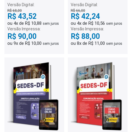
Assistência Social (EDAS) -
Assistência Social (EDAS) -
Versão Digital:
Versão Digital:
Pedagogia
Educador Social
R$ 68,00
R$ 66,00
R$ 43,52
R$ 42,24
ou 4x de R$ 10,88
ou 4x de R$ 10,56
sem juros
sem juros
Versão Impressa:
Versão Impressa:
R$ 90,00
R$ 88,00
ou 9x de R$ 10,00
ou 8x de R$ 11,00
sem juros
sem juros