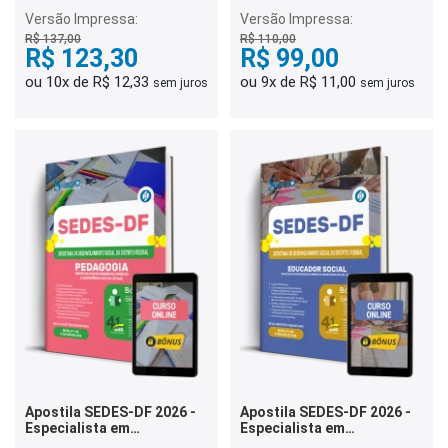
Assistência Social (EDAS) -
Versão Impressa:
Versão Impressa:
Nutrição
R$ 137,00
R$ 110,00
R$ 123,30
R$ 99,00
ou 10x de R$ 12,33
ou 9x de R$ 11,00
sem juros
sem juros
Apostila SEDES-DF 2026 -
Apostila SEDES-DF 2026 -
Especialista em
Especialista em
Desenvolvimento e
Desenvolvimento e