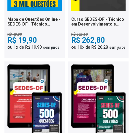
Mapa de Questões Online -
Curso SEDES-DF - Técnico
SEDES-DF - Técnico
em Desenvolvimento e
Administrativo - 5 Mil
Assistência Social -
Questões
Agente Social
R$ 49,90
R$ 525,60
R$ 19,90
R$ 262,80
ou 1x de R$ 19,90
ou 10x de R$ 26,28
sem juros
sem juros