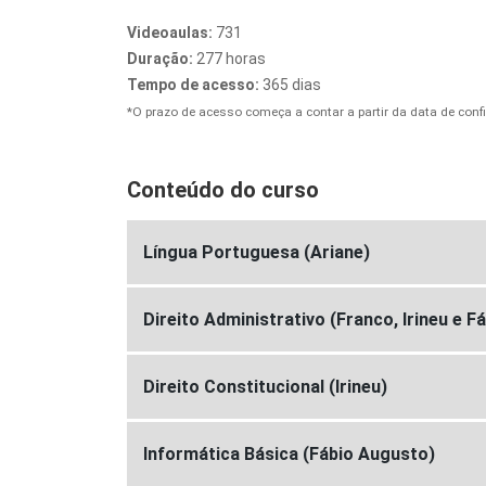
Videoaulas:
731
Duração:
277 horas
Tempo de acesso:
365 dias
*O prazo de acesso começa a contar a partir da data de co
Conteúdo do curso
Língua Portuguesa (Ariane)
Direito Administrativo (Franco, Irineu e F
Direito Constitucional (Irineu)
Informática Básica (Fábio Augusto)