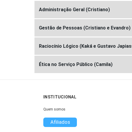
Administração Geral (Cristiano)
Gestão de Pessoas (Cristiano e Evandro)
Raciocínio Lógico (Kaká e Gustavo Japias
Ética no Serviço Público (Camila)
INSTITUCIONAL
Quem somos
Afiliados