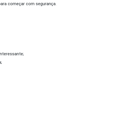
 para começar com segurança.
interessante;
a;