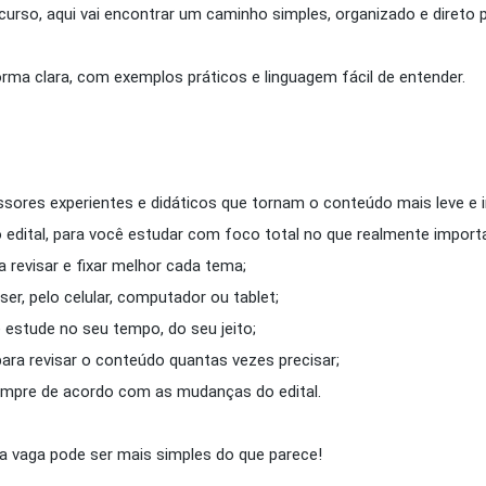
rso, aqui vai encontrar um caminho simples, organizado e direto
rma clara, com exemplos práticos e linguagem fácil de entender.
ssores experientes e didáticos que tornam o conteúdo mais leve e 
edital, para você estudar com foco total no que realmente import
 a revisar e fixar melhor cada tema;
er, pelo celular, computador ou tablet;
 e estude no seu tempo, do seu jeito;
 para revisar o conteúdo quantas vezes precisar;
empre de acordo com as mudanças do edital.
ua vaga pode ser mais simples do que parece!