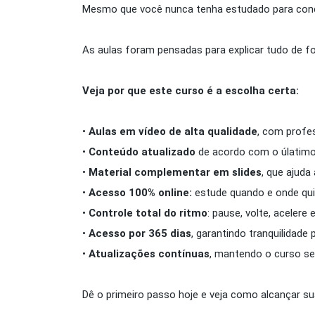
Mesmo que você nunca tenha estudado para concu
As aulas foram pensadas para explicar tudo de fo
Veja por que este curso é a escolha certa:
•
Aulas em vídeo de alta qualidade
, com profe
•
Conteúdo atualizado
de acordo com o úlatimo 
•
Material complementar em slides
, que ajuda
•
Acesso 100% online:
estude quando e onde quis
•
Controle total do ritmo
: pause, volte, acelere
•
Acesso por 365 dias
, garantindo tranquilidade
•
Atualizações contínuas
, mantendo o curso s
Dê o primeiro passo hoje e veja como alcançar s