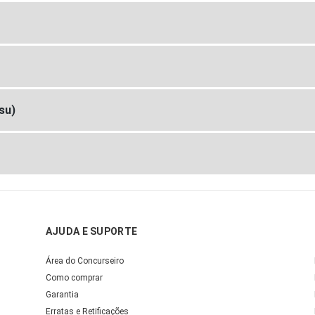
su)
AJUDA E SUPORTE
Área do Concurseiro
Como comprar
Garantia
Erratas e Retificações