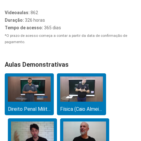
Videoaulas:
862
Duração:
326 horas
Tempo de acesso:
365 dias
*O prazo de acesso começa a contar a partir da data de confirmação de
pagamento.
Aulas Demonstrativas
Direito Penal Militar - Processo Penal Militar (Irineu Ruiz e Giovanny Dias)
Física (Caio Almeida)