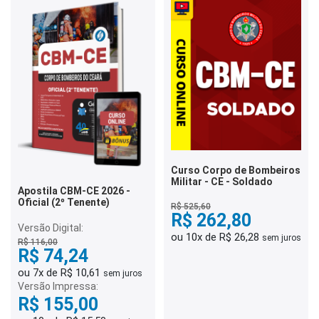
Curso Corpo de Bombeiros
Militar - CE - Soldado
Apostila CBM-CE 2026 -
Oficial (2º Tenente)
R$ 525,60
R$ 262,80
Versão Digital:
ou 10x de R$ 26,28
sem juros
R$ 116,00
R$ 74,24
ou 7x de R$ 10,61
sem juros
Versão Impressa:
R$ 155,00