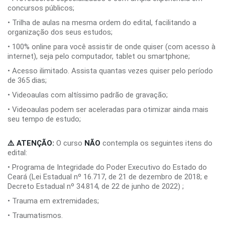
concursos públicos;
• Trilha de aulas na mesma ordem do edital, facilitando a
organização dos seus estudos;
• 100% online para você assistir de onde quiser (com acesso à
internet), seja pelo computador, tablet ou smartphone;
• Acesso ilimitado. Assista quantas vezes quiser pelo período
de 365 dias;
• Videoaulas com altíssimo padrão de gravação;
• Videoaulas podem ser aceleradas para otimizar ainda mais
seu tempo de estudo;
⚠️ ATENÇÃO:
O curso
NÃO
contempla os seguintes itens do
edital:
• Programa de Integridade do Poder Executivo do Estado do
Ceará (Lei Estadual nº 16.717, de 21 de dezembro de 2018; e
Decreto Estadual nº 34.814, de 22 de junho de 2022) ;
• Trauma em extremidades;
• Traumatismos.