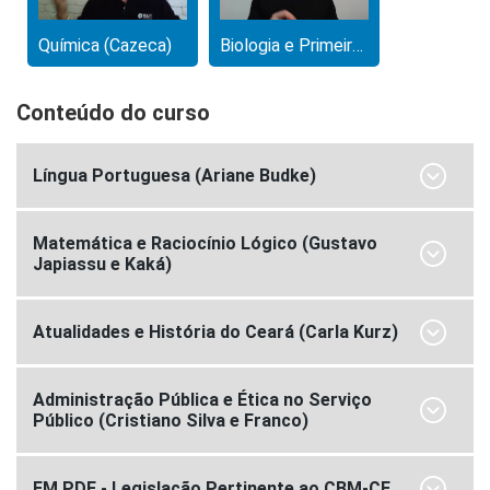
Química (Cazeca)
Biologia e Primeiros Socorros
Conteúdo do curso
Língua Portuguesa (Ariane Budke)
Matemática e Raciocínio Lógico (Gustavo
Japiassu e Kaká)
Atualidades e História do Ceará (Carla Kurz)
Administração Pública e Ética no Serviço
Público (Cristiano Silva e Franco)
EM PDF - Legislação Pertinente ao CBM-CE