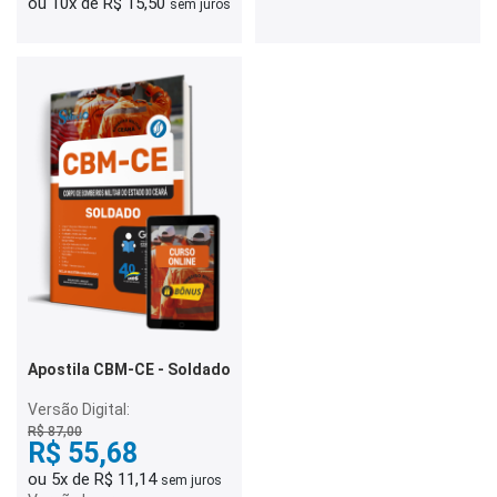
ou 10x de R$ 15,50
sem juros
Apostila CBM-CE - Soldado
Versão Digital:
R$ 87,00
R$ 55,68
ou 5x de R$ 11,14
sem juros