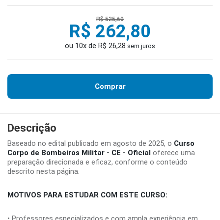
R$ 525,60
R$ 262,80
ou 10x de R$ 26,28
sem juros
Comprar
Descrição
Baseado no edital publicado em agosto de 2025, o
Curso
Corpo de Bombeiros Militar - CE - Oficial
oferece uma
preparação direcionada e eficaz, conforme o conteúdo
descrito nesta página.
MOTIVOS PARA ESTUDAR COM ESTE CURSO:
• Professores especializados e com ampla experiência em