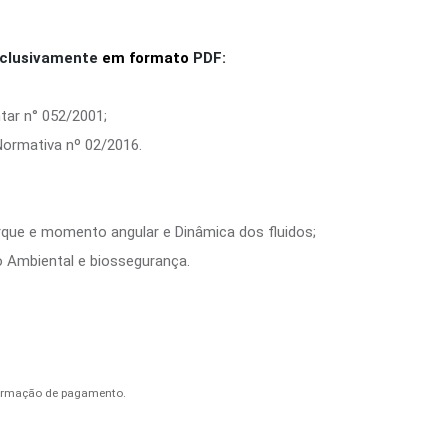
clusivamente
em formato
PDF:
ar n° 052/2001;
 Normativa nº 02/2016.
que e momento angular e Dinâmica dos fluidos;
o Ambiental e biossegurança.
nfirmação de pagamento.