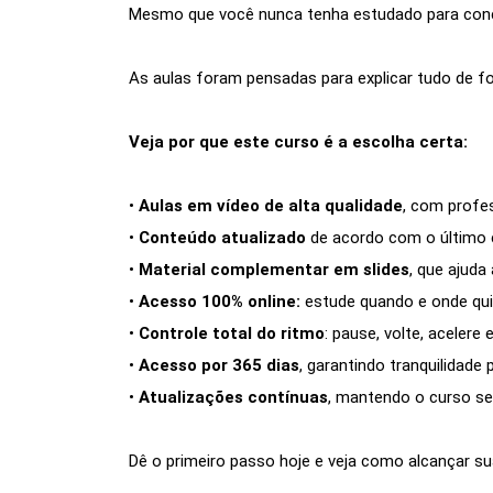
Mesmo que você nunca tenha estudado para concu
As aulas foram pensadas para explicar tudo de fo
Veja por que este curso é a escolha certa:
•
Aulas em vídeo de alta qualidade
, com profe
•
Conteúdo atualizado
de acordo com o último e
•
Material complementar em slides
, que ajuda
•
Acesso 100% online:
estude quando e onde quis
•
Controle total do ritmo
: pause, volte, acelere
•
Acesso por 365 dias
, garantindo tranquilidade
•
Atualizações contínuas
, mantendo o curso s
Dê o primeiro passo hoje e veja como alcançar s