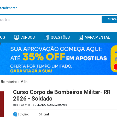
Atendimento
BUSCA
ROS
CURSOS
QUESTÕES
MAPA MENTAL
Curso Corpo de Bombeiros Militar- RR 2026 - Soldado
Curso Corpo de Bombeiros Militar- RR
2026 - Soldado
cód.: CBM-RR-SOLDADO-CUR202602916
Edição:
Oficial