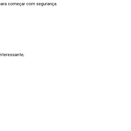
 para começar com segurança.
interessante;