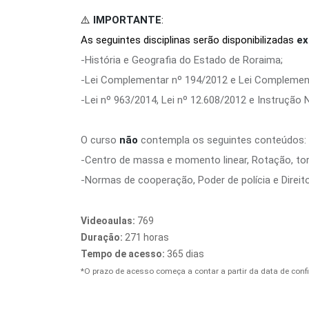
⚠️
IMPORTANTE
:
As seguintes disciplinas serão disponibilizadas
ex
-História e Geografia do Estado de Roraima;
-Lei Complementar nº 194/2012 e Lei Complement
-Lei nº 963/2014, Lei nº 12.608/2012 e Instrução
O curso
não
contempla os seguintes conteúdos:
-Centro de massa e momento linear, Rotação, tor
-Normas de cooperação, Poder de polícia e Direit
Videoaulas:
769
Duração:
271 horas
Tempo de acesso:
365 dias
*O prazo de acesso começa a contar a partir da data de co