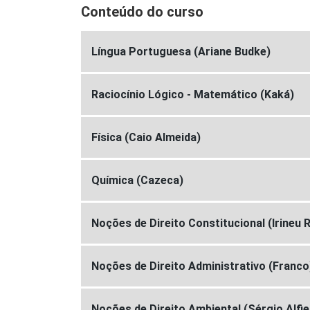
Conteúdo do curso
Língua Portuguesa (Ariane Budke)
Raciocínio Lógico - Matemático (Kaká)
Física (Caio Almeida)
Química (Cazeca)
Noções de Direito Constitucional (Irineu R
Noções de Direito Administrativo (Franco
Noções de Direito Ambiental (Sérgio Alfie