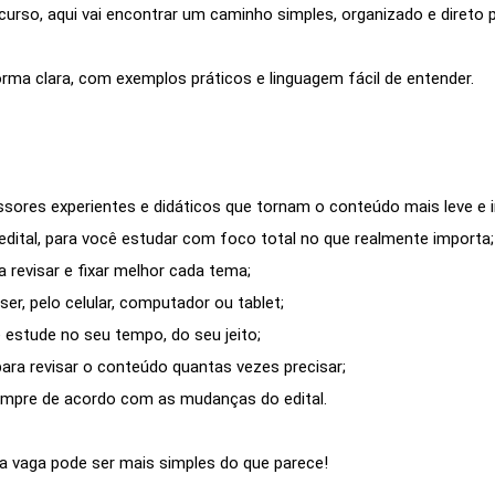
rso, aqui vai encontrar um caminho simples, organizado e direto
rma clara, com exemplos práticos e linguagem fácil de entender.
ssores experientes e didáticos que tornam o conteúdo mais leve e 
dital, para você estudar com foco total no que realmente importa;
 a revisar e fixar melhor cada tema;
er, pelo celular, computador ou tablet;
 e estude no seu tempo, do seu jeito;
 para revisar o conteúdo quantas vezes precisar;
empre de acordo com as mudanças do edital.
ua vaga pode ser mais simples do que parece!