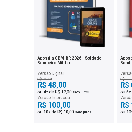
Apostila CBM-RR 2026 - Soldado
Apost
Bombeiro Militar
Bombe
Versão Digital:
Versão
R$ 75,00
R$ 95,
R$ 48,00
R$ 
ou 4x de R$ 12,00
ou 6x
sem juros
Versão Impressa:
Versã
R$ 100,00
R$ 
ou 10x de R$ 10,00
ou 10
sem juros