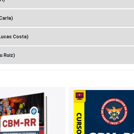
Carla)
Lucas Costa)
u Ruiz)