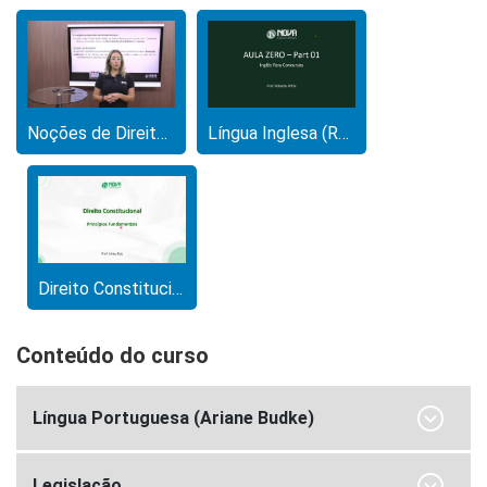
Noções de Direitos Humanos (Camila Cury)
Língua Inglesa (Roberto Witte)
Direito Constitucional (Irineu Ruiz)
Conteúdo do curso
Língua Portuguesa (Ariane Budke)
Legislação