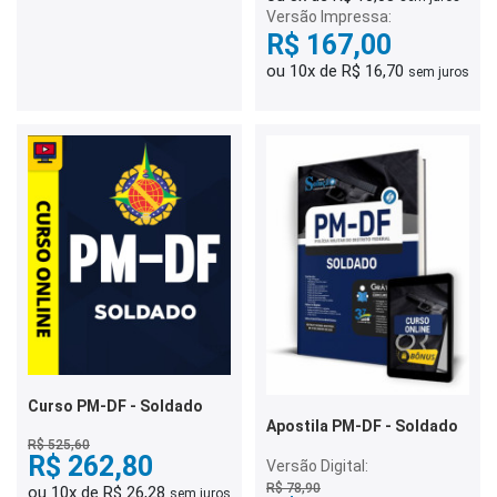
Versão Impressa:
R$ 167,00
ou 10x de R$ 16,70
sem juros
Curso PM-DF - Soldado
Apostila PM-DF - Soldado
R$ 525,60
R$ 262,80
Versão Digital:
R$ 78,90
ou 10x de R$ 26,28
sem juros