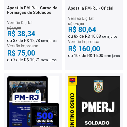
Apostila PM-RJ - Curso de
Apostila PM-RJ - Oficial
Formação de Soldados
Versão Digital:
Versão Digital:
R$ 126,00
R$ 80,64
R$ 59,90
R$ 38,34
ou 8x de R$ 10,08
sem juros
ou 3x de R$ 12,78
sem juros
Versão Impressa:
Versão Impressa:
R$ 160,00
R$ 75,00
ou 10x de R$ 16,00
sem juros
ou 7x de R$ 10,71
sem juros