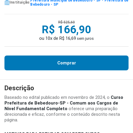
Prefeitura Municipal de Bebedouro - SP - Prefeitura de
Instituição:
Bebedouro - SP
R$ 525,60
R$ 166,90
ou 10x de R$ 16,69
sem juros
Comprar
Descrição
Baseado no edital publicado em novembro de 2024, o
Curso
Prefeitura de Bebedouro-SP - Comum aos Cargos de
Nível Fundamental Completo
oferece uma preparação
direcionada e eficaz, conforme o conteúdo descrito nesta
página.