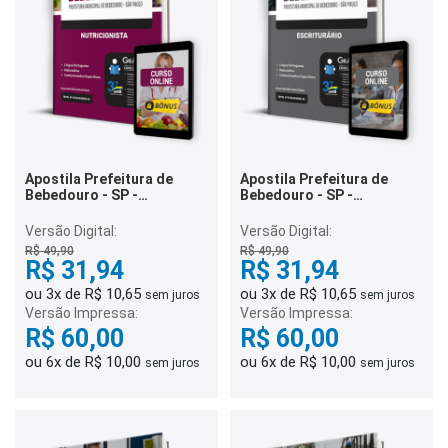
Apostila Prefeitura de
Apostila Prefeitura de
Bebedouro - SP -
Bebedouro - SP -
Nutricionista
Escriturário
Versão Digital:
Versão Digital:
R$ 49,90
R$ 49,90
R$ 31,94
R$ 31,94
ou 3x de R$ 10,65
ou 3x de R$ 10,65
sem juros
sem juros
Versão Impressa:
Versão Impressa:
R$ 60,00
R$ 60,00
ou 6x de R$ 10,00
ou 6x de R$ 10,00
sem juros
sem juros