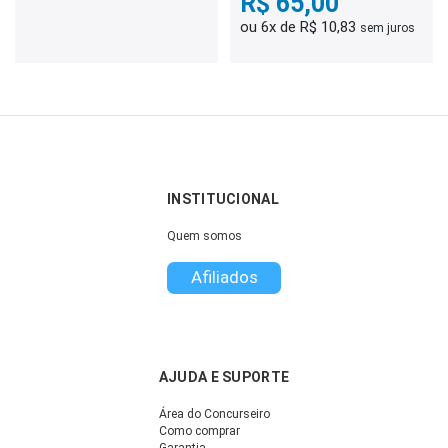
R$ 65,00
ou 6x de R$ 10,83
sem juros
INSTITUCIONAL
Quem somos
Afiliados
AJUDA E SUPORTE
Área do Concurseiro
Como comprar
Garantia