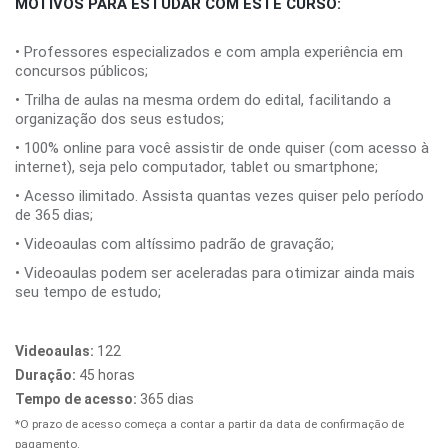
MOTIVOS PARA ESTUDAR COM ESTE CURSO:
• Professores especializados e com ampla experiência em
concursos públicos;
• Trilha de aulas na mesma ordem do edital, facilitando a
organização dos seus estudos;
• 100% online para você assistir de onde quiser (com acesso à
internet), seja pelo computador, tablet ou smartphone;
• Acesso ilimitado. Assista quantas vezes quiser pelo período
de 365 dias;
• Videoaulas com altíssimo padrão de gravação;
• Videoaulas podem ser aceleradas para otimizar ainda mais
seu tempo de estudo;
Videoaulas:
122
Duração:
45 horas
Tempo de acesso:
365 dias
*O prazo de acesso começa a contar a partir da data de confirmação de
pagamento.