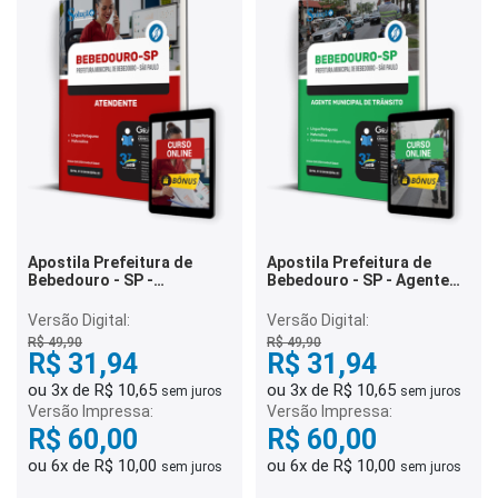
Apostila Prefeitura de
Apostila Prefeitura de
Bebedouro - SP -
Bebedouro - SP - Agente
Atendente
Municipal de Trânsito
Versão Digital:
Versão Digital:
R$ 49,90
R$ 49,90
R$ 31,94
R$ 31,94
ou 3x de R$ 10,65
ou 3x de R$ 10,65
sem juros
sem juros
Versão Impressa:
Versão Impressa:
R$ 60,00
R$ 60,00
ou 6x de R$ 10,00
ou 6x de R$ 10,00
sem juros
sem juros