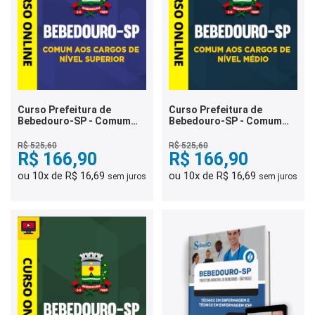
Curso Prefeitura de
Curso Prefeitura de
Bebedouro-SP - Comum
Bebedouro-SP - Comum
aos Cargos de Nível
aos Cargos de Nível Médio
Superior
R$ 525,60
R$ 525,60
R$ 166,90
R$ 166,90
ou 10x de R$ 16,69
ou 10x de R$ 16,69
sem juros
sem juros