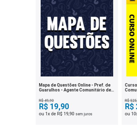
Mapa de Questões Online - Pref. de
Curso
Guarulhos - Agente Comunitário de
Comun
Saúde - 5 Mil Questões
R$ 49,90
R$ 525
R$ 19,90
R$ 
ou 1x de R$ 19,90
ou 10
sem juros