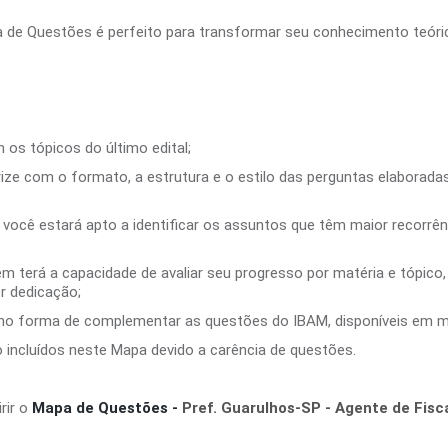
 de Questões é perfeito para transformar seu conhecimento teóric
os tópicos do último edital;
rize com o formato, a estrutura e o estilo das perguntas elaborad
você estará apto a identificar os assuntos que têm maior recorrên
m terá a capacidade de avaliar seu progresso por matéria e tópico
r dedicação;
mo forma de complementar as questões do IBAM, disponíveis em m
 incluídos neste Mapa devido a carência de questões.
rir o
Mapa de Questões -
Pref. Guarulhos-SP - Agente de Fisc