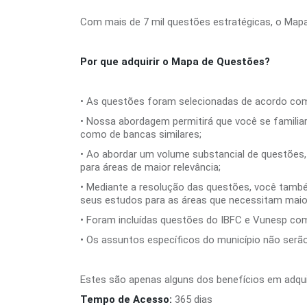
Com mais de 7 mil questões estratégicas, o Mapa
Por que adquirir o Mapa de Questões?
• As questões foram selecionadas de acordo com 
• Nossa abordagem permitirá que você se familia
como de bancas similares;
• Ao abordar um volume substancial de questões, 
para áreas de maior relevância;
• Mediante a resolução das questões, você també
seus estudos para as áreas que necessitam maio
• Foram incluídas questões do IBFC e Vunesp co
• Os assuntos específicos do município não serão
Estes são apenas alguns dos benefícios em adqui
Tempo de Acesso:
365 dias