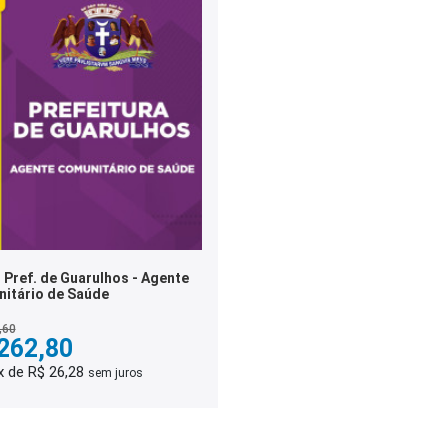
 Pref. de Guarulhos - Agente
itário de Saúde
,60
262,80
x de R$ 26,28
sem juros