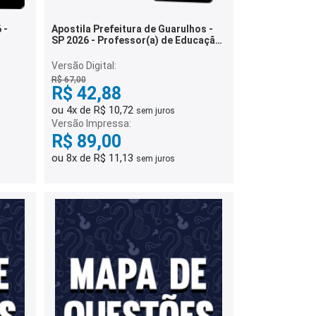
 -
Apostila Prefeitura de Guarulhos -
SP 2026 - Professor(a) de Educação
Infantil
Versão Digital:
R$ 67,00
R$ 42,88
ou 4x de R$ 10,72
sem juros
Versão Impressa:
R$ 89,00
ou 8x de R$ 11,13
sem juros