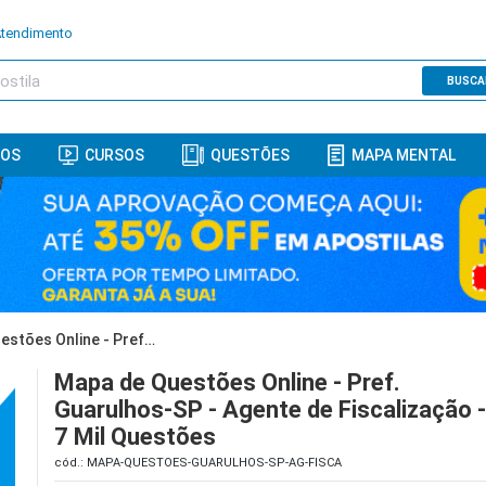
Atendimento
BUSCA
ROS
CURSOS
QUESTÕES
MAPA MENTAL
Mapa de Questões Online - Pref. Guarulhos-SP - Agente de Fiscalização - 7 Mil Questões
Mapa de Questões Online - Pref.
Guarulhos-SP - Agente de Fiscalização 
7 Mil Questões
cód.: MAPA-QUESTOES-GUARULHOS-SP-AG-FISCA