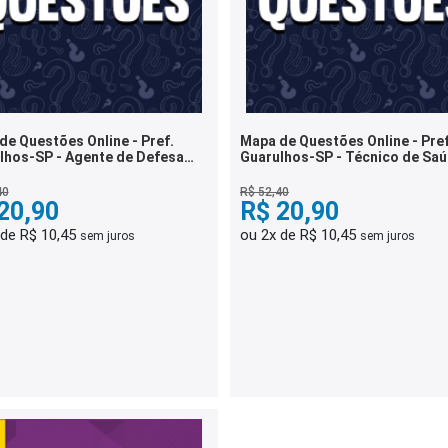
de Questões Online - Pref.
Mapa de Questões Online - Pref
lhos-SP - Agente de Defesa
Guarulhos-SP - Técnico de Saú
- 6 Mil Questões
Enfermagem - 6 Mil Questões
40
R$ 52,40
20,90
R$ 20,90
 de R$ 10,45
ou 2x de R$ 10,45
sem juros
sem juros