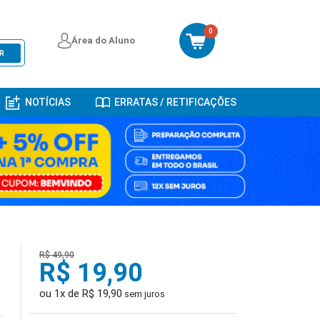
0
Área do Aluno
R
NOTÍCIAS
ERRATAS / RETIFICAÇÕES
R$ 49,90
R$ 19,90
-
ou 1x de R$ 19,90
sem juros