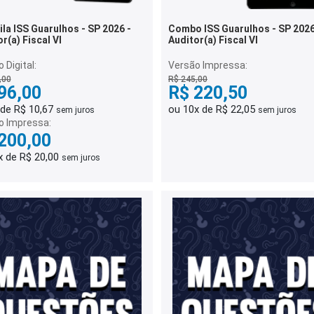
la ISS Guarulhos - SP 2026 -
Combo ISS Guarulhos - SP 2026
r(a) Fiscal VI
Auditor(a) Fiscal VI
 Digital:
Versão Impressa:
,00
R$ 245,00
96,00
R$ 220,50
 de R$ 10,67
ou 10x de R$ 22,05
sem juros
sem juros
o Impressa:
200,00
x de R$ 20,00
sem juros