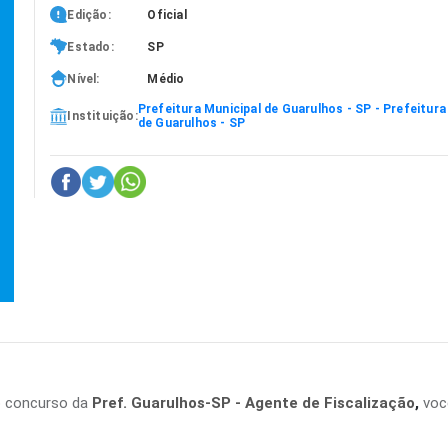
Edição:
Oficial
Estado:
SP
Nível:
Médio
Prefeitura Municipal de Guarulhos - SP - Prefeitura
Instituição:
de Guarulhos - SP
o concurso da
Pref. Guarulhos-SP - Agente de Fiscalização
,
voc