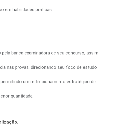
o em habilidades práticas.
as pela banca examinadora de seu concurso, assim
cia nas provas, direcionando seu foco de estudo
, permitindo um redirecionamento estratégico de
enor quantidade;
alização.