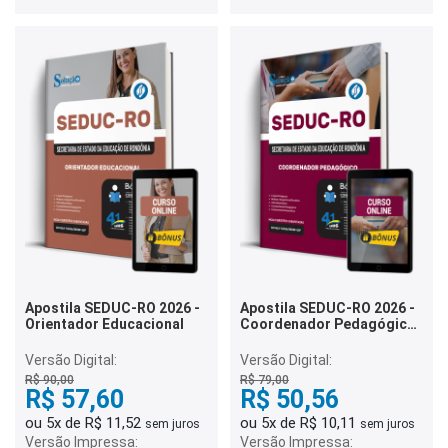
Apostila SEDUC-RO 2026 -
Apostila SEDUC-RO 2026 -
Orientador Educacional
Coordenador Pedagógico
(Supervisor)
Versão Digital:
Versão Digital:
R$ 90,00
R$ 79,00
R$ 57,60
R$ 50,56
ou 5x de R$ 11,52
ou 5x de R$ 10,11
sem juros
sem juros
Versão Impressa:
Versão Impressa: