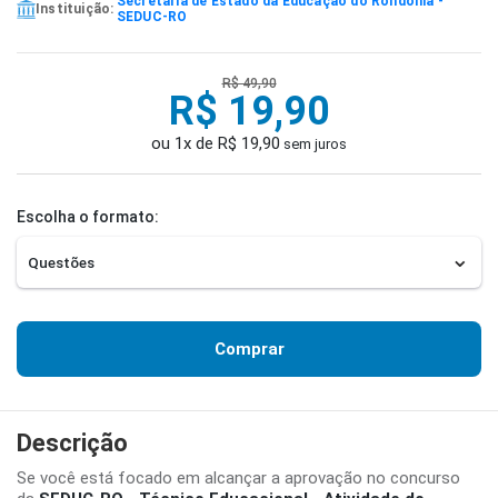
Secretaria de Estado da Educação do Rondônia -
Instituição:
SEDUC-RO
R$ 49,90
R$ 19,90
ou 1x de R$ 19,90
sem juros
Escolha o formato:
Comprar
Descrição
Se você está focado em alcançar a aprovação no concurso