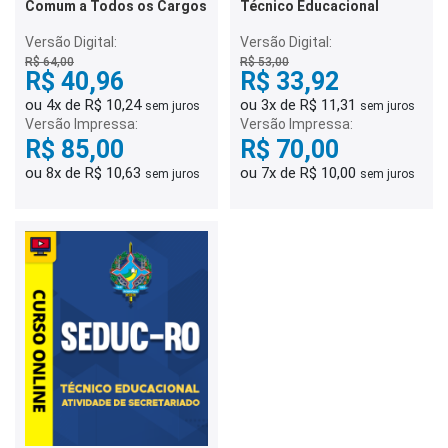
Comum a Todos os Cargos
Técnico Educacional
Versão Digital:
Versão Digital:
R$ 64,00
R$ 53,00
R$ 40,96
R$ 33,92
ou 4x de R$ 10,24
ou 3x de R$ 11,31
sem juros
sem juros
Versão Impressa:
Versão Impressa:
R$ 85,00
R$ 70,00
ou 8x de R$ 10,63
ou 7x de R$ 10,00
sem juros
sem juros