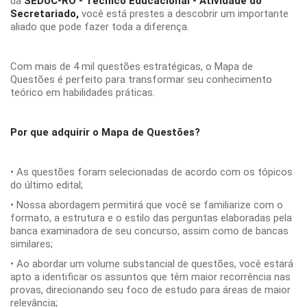
da
SEDUC-RO - Técnico Educacional - Atividade do
Secretariado,
você está prestes a descobrir um importante
aliado que pode fazer toda a diferença.
Com mais de 4 mil questões estratégicas, o Mapa de
Questões é perfeito para transformar seu conhecimento
teórico em habilidades práticas.
Por que adquirir o Mapa de Questões?
• As questões foram selecionadas de acordo com os tópicos
do último edital;
• Nossa abordagem permitirá que você se familiarize com o
formato, a estrutura e o estilo das perguntas elaboradas pela
banca examinadora de seu concurso, assim como de bancas
similares;
• Ao abordar um volume substancial de questões, você estará
apto a identificar os assuntos que têm maior recorrência nas
provas, direcionando seu foco de estudo para áreas de maior
relevância;