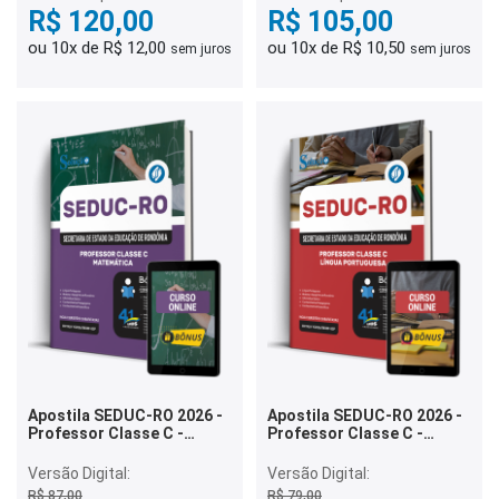
R$ 120,00
R$ 105,00
ou 10x de R$ 12,00
ou 10x de R$ 10,50
sem juros
sem juros
Apostila SEDUC-RO 2026 -
Apostila SEDUC-RO 2026 -
Professor Classe C -
Professor Classe C -
Matemática
Língua Portuguesa
Versão Digital:
Versão Digital:
R$ 87,00
R$ 79,00