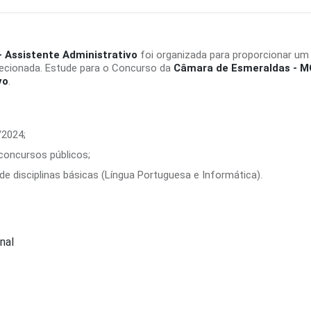
 Assistente Administrativo
foi organizada para proporcionar um
recionada. Estude para o Concurso da
Câmara de Esmeraldas - M
vo
.
/2024;
 concursos públicos;
e disciplinas básicas (Língua Portuguesa e Informática).
nal