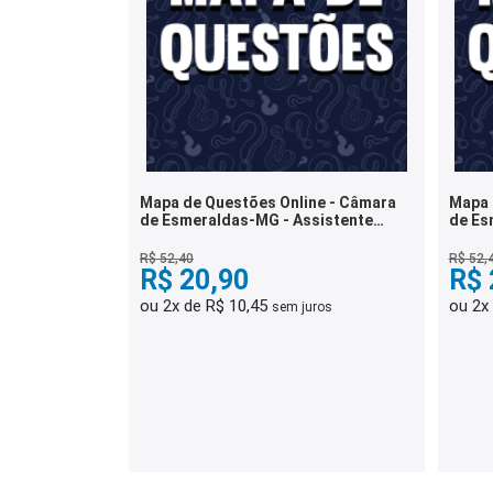
Mapa de Questões Online - Câmara
Mapa 
de Esmeraldas-MG - Assistente
de Es
Administrativo - 7 Mil Questões
Admin
R$ 52,40
R$ 52,
R$ 20,90
R$ 
ou 2x de R$ 10,45
ou 2x
sem juros