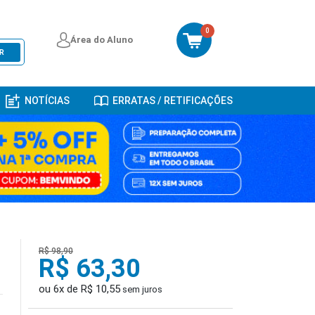
0
Área do Aluno
R
NOTÍCIAS
ERRATAS / RETIFICAÇÕES
R$ 98,90
R$ 63,30
ou 6x de R$ 10,55
sem juros