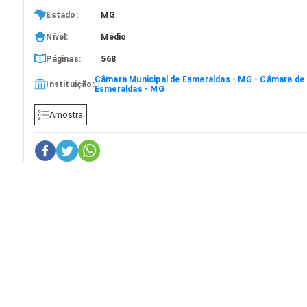
Estado:
MG
Nível:
Médio
Páginas:
568
Câmara Municipal de Esmeraldas - MG - Câmara de
Instituição:
Esmeraldas - MG
Amostra