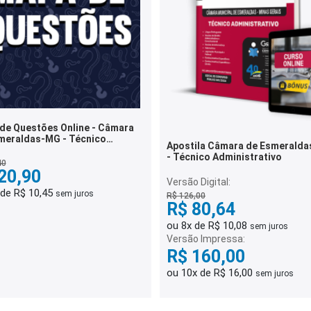
de Questões Online - Câmara
meraldas-MG - Técnico
Apostila Câmara de Esmeralda
istrativo - 7 Mil Questões
- Técnico Administrativo
40
20,90
Versão Digital:
 de R$ 10,45
sem juros
R$ 126,00
R$ 80,64
ou 8x de R$ 10,08
sem juros
Versão Impressa:
R$ 160,00
ou 10x de R$ 16,00
sem juros