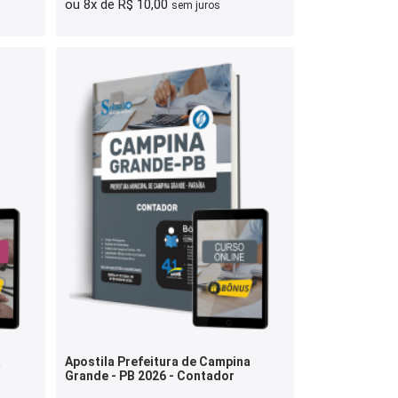
ou 8x de R$ 10,00
sem juros
a
Apostila Prefeitura de Campina
Grande - PB 2026 - Contador