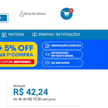
0
Área do Aluno
R
NOTÍCIAS
ERRATAS / RETIFICAÇÕES
R$ 66,00
R$ 42,24
ou 4x de R$ 10,56
sem juros