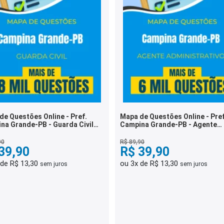
de Questões Online - Pref.
Mapa de Questões Online - Pref
na Grande-PB - Guarda Civil
Campina Grande-PB - Agente
pal - 8 Mil Questões
Administrativo - 6 Mil Questõe
90
R$ 89,90
39,90
R$ 39,90
 de R$ 13,30
ou 3x de R$ 13,30
sem juros
sem juros