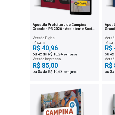
Apostila Prefeitura de Campina
Apost
Grande - PB 2026 - Assistente Social
Grand
Educacional
Versão Digital:
Versão
R$ 64,00
R$ 64,
R$ 40,96
R$ 
ou 4x de R$ 10,24
ou 4x
sem juros
Versão Impressa:
Versã
R$ 85,00
R$ 
ou 8x de R$ 10,63
ou 8x
sem juros