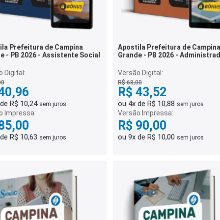
ila Prefeitura de Campina
Apostila Prefeitura de Campin
e - PB 2026 - Assistente Social
Grande - PB 2026 - Administra
 Digital:
Versão Digital:
00
R$ 68,00
40,96
R$ 43,52
 de R$ 10,24
ou 4x de R$ 10,88
sem juros
sem juros
o Impressa:
Versão Impressa:
85,00
R$ 90,00
 de R$ 10,63
ou 9x de R$ 10,00
sem juros
sem juros