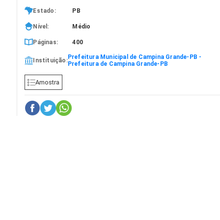
Estado:
PB
Nível:
Médio
Páginas:
400
Prefeitura Municipal de Campina Grande-PB -
Instituição:
Prefeitura de Campina Grande-PB
Amostra