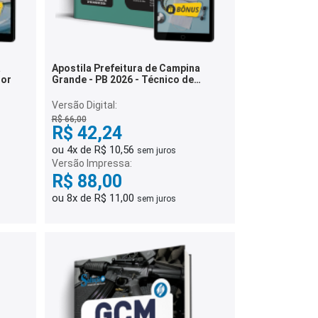
a
Apostila Prefeitura de Campina
dor
Grande - PB 2026 - Técnico de
Enfermagem
Versão Digital:
R$ 66,00
R$ 42,24
ou 4x de R$ 10,56
sem juros
Versão Impressa:
R$ 88,00
ou 8x de R$ 11,00
sem juros