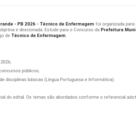
 Grande - PB 2026 - Técnico de Enfermagem
foi organizada para
bjetiva e direcionada. Estude para o Concurso da
Prefeitura Muni
rgo de
Técnico de Enfermagem
.
 2026;
 concursos públicos;
e disciplinas básicas (Língua Portuguesa e Informática).
ficial do edital. Os temas são abordados conforme o referencial ado