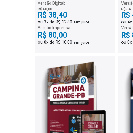
Versão Digital:
Versão
R$ 60,00
R$ 64,
R$ 38,40
R$ 
ou 3x de R$ 12,80
ou 4x
sem juros
Versão Impressa:
Versã
R$ 80,00
R$ 
ou 8x de R$ 10,00
ou 8x
sem juros