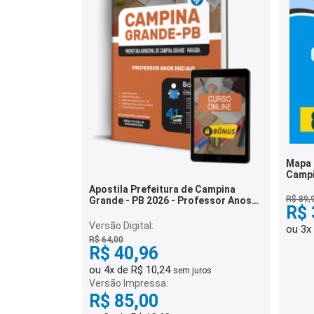
Mapa 
Campi
Munici
Apostila Prefeitura de Campina
R$ 89,
Grande - PB 2026 - Professor Anos
R$ 
Iniciais
Versão Digital:
ou 3x
R$ 64,00
R$ 40,96
ou 4x de R$ 10,24
sem juros
Versão Impressa:
R$ 85,00