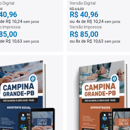
 Digital:
Versão Digital:
00
R$ 64,00
40,96
R$ 40,96
 de R$ 10,24
ou 4x de R$ 10,24
sem juros
sem juros
o Impressa:
Versão Impressa:
85,00
R$ 85,00
 de R$ 10,63
ou 8x de R$ 10,63
sem juros
sem juros