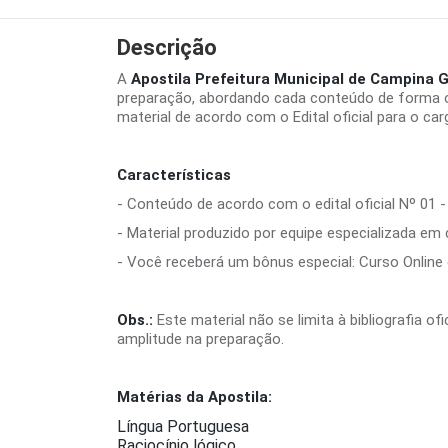
Descrição
A
Apostila Prefeitura Municipal de Campina
preparação, abordando cada conteúdo de forma o
material de acordo com o Edital oficial para o ca
Características
- Conteúdo de acordo com o edital oficial Nº 01 -
- Material produzido por equipe especializada em
- Você receberá um bônus especial: Curso Online d
Obs.:
Este material não se limita à bibliografia o
amplitude na preparação.
Matérias da Apostila:
Língua Portuguesa
Raciocínio lógico