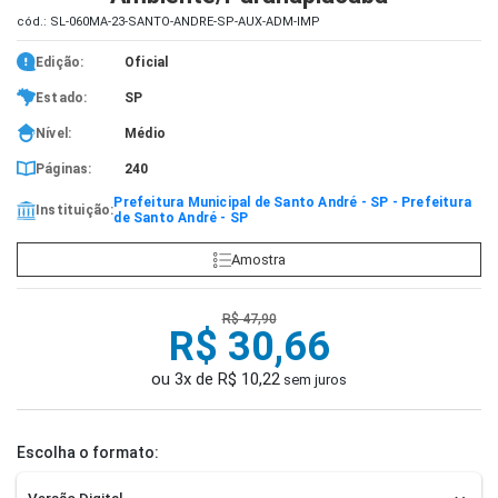
cód.: SL-060MA-23-SANTO-ANDRE-SP-AUX-ADM-IMP
Edição:
Oficial
Estado:
SP
Nível:
Médio
Páginas:
240
Prefeitura Municipal de Santo André - SP - Prefeitura
Instituição:
de Santo André - SP
Amostra
R$ 47,90
R$ 30,66
ou 3x de R$ 10,22
sem juros
Escolha o formato: