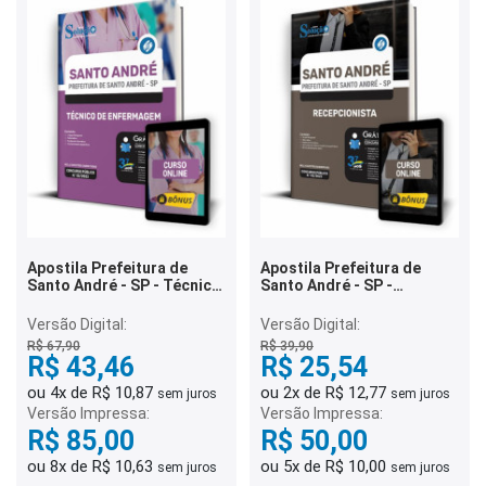
Apostila Prefeitura de
Apostila Prefeitura de
Santo André - SP - Técnico
Santo André - SP -
de Enfermagem
Recepcionista
Versão Digital:
Versão Digital:
R$ 67,90
R$ 39,90
R$ 43,46
R$ 25,54
ou 4x de R$ 10,87
ou 2x de R$ 12,77
sem juros
sem juros
Versão Impressa:
Versão Impressa:
R$ 85,00
R$ 50,00
ou 8x de R$ 10,63
ou 5x de R$ 10,00
sem juros
sem juros