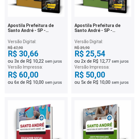
Apostila Prefeitura de
Apostila Prefeitura de
Santo André - SP -
Santo André - SP -
Motorista
Eletricista
Versão Digital:
Versão Digital:
R$ 47,90
R$ 39,90
R$ 30,66
R$ 25,54
ou 3x de R$ 10,22
ou 2x de R$ 12,77
sem juros
sem juros
Versão Impressa:
Versão Impressa:
R$ 60,00
R$ 50,00
ou 6x de R$ 10,00
ou 5x de R$ 10,00
sem juros
sem juros