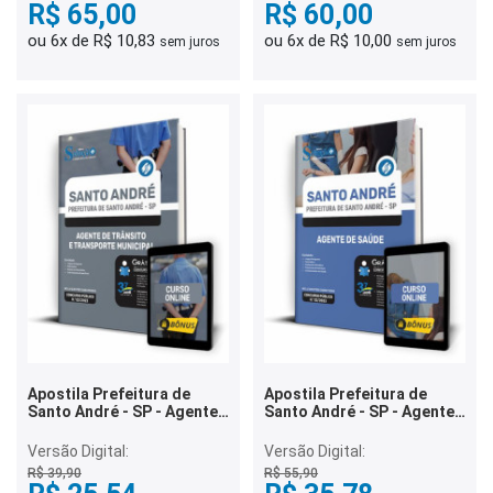
R$ 65,00
R$ 60,00
ou 6x de R$ 10,83
ou 6x de R$ 10,00
sem juros
sem juros
Apostila Prefeitura de
Apostila Prefeitura de
Santo André - SP - Agente
Santo André - SP - Agente
de Trânsito e Transporte
de Saúde
Municipal
Versão Digital:
Versão Digital:
R$ 39,90
R$ 55,90