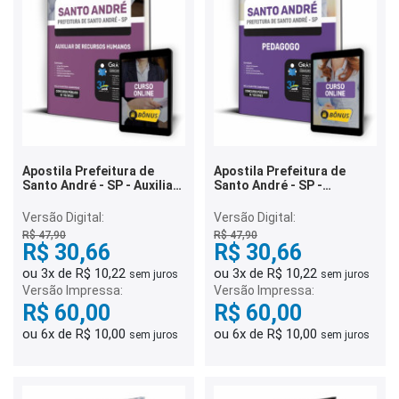
Apostila Prefeitura de
Apostila Prefeitura de
Santo André - SP - Auxiliar
Santo André - SP -
de Recursos Humanos
Pedagogo
Versão Digital:
Versão Digital:
R$ 47,90
R$ 47,90
R$ 30,66
R$ 30,66
ou 3x de R$ 10,22
ou 3x de R$ 10,22
sem juros
sem juros
Versão Impressa:
Versão Impressa:
R$ 60,00
R$ 60,00
ou 6x de R$ 10,00
ou 6x de R$ 10,00
sem juros
sem juros