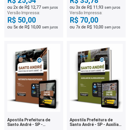
R$ 25,54
R$ 35,78
ou 2x de R$ 12,77
ou 3x de R$ 11,93
sem juros
sem juros
Versão Impressa:
Versão Impressa:
R$ 50,00
R$ 70,00
ou 5x de R$ 10,00
ou 7x de R$ 10,00
sem juros
sem juros
Apostila Prefeitura de
Apostila Prefeitura de
Santo André - SP -
Santo André - SP - Auxiliar
Motorista Paramentador
de Almoxarifado