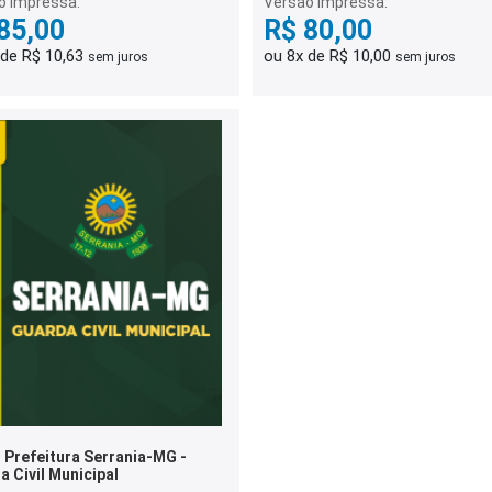
o Impressa:
Versão Impressa:
85,00
R$ 80,00
 de R$ 10,63
ou 8x de R$ 10,00
sem juros
sem juros
 Prefeitura Serrania-MG -
 Civil Municipal