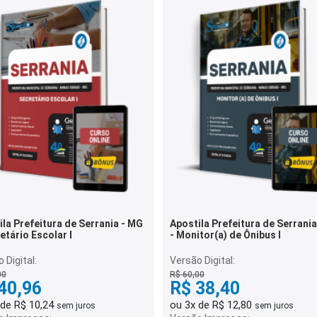
la Prefeitura de Serrania - MG
Apostila Prefeitura de Serrani
etário Escolar I
- Monitor(a) de Ônibus I
 Digital:
Versão Digital:
00
R$ 60,00
40,96
R$ 38,40
 de R$ 10,24
ou 3x de R$ 12,80
sem juros
sem juros