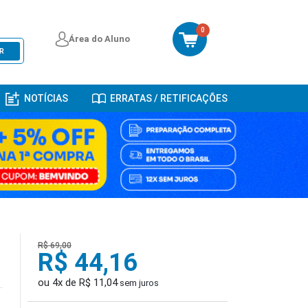
0
Área do Aluno
R
NOTÍCIAS
ERRATAS / RETIFICAÇÕES
R$ 69,00
R$ 44,16
ou 4x de R$ 11,04
sem juros