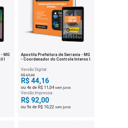
a - MG
Apostila Prefeitura de Serrania - MG
l I
- Coordenador do Controle Interno I
Versão Digital:
R$ 69,00
R$ 44,16
ou 4x de R$ 11,04
sem juros
Versão Impressa:
R$ 92,00
ou 9x de R$ 10,22
sem juros