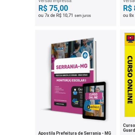
Versão Impressa:
Versã
R$ 75,00
R$ 
ou 7x de R$ 10,71
ou 8x
sem juros
Curso
Guarda
Apostila Prefeitura de Serrania - MG