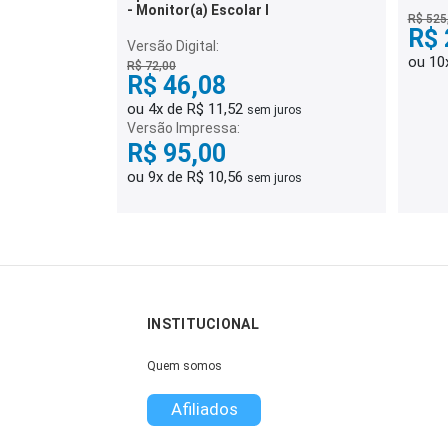
- Monitor(a) Escolar I
R$ 525
R$ 
Versão Digital:
ou 10
R$ 72,00
R$ 46,08
ou 4x de R$ 11,52
sem juros
Versão Impressa:
R$ 95,00
ou 9x de R$ 10,56
sem juros
INSTITUCIONAL
Quem somos
Afiliados