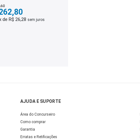
,60
262,80
x de R$ 26,28
sem juros
AJUDA E SUPORTE
Área do Concurseiro
Como comprar
Garantia
Erratas e Retificações