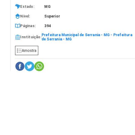
Estado:
MG
Nível:
Superior
Páginas:
394
Prefeitura Municipal de Serrania - MG - Prefeitura
Instituição:
de Serrania - MG
Amostra