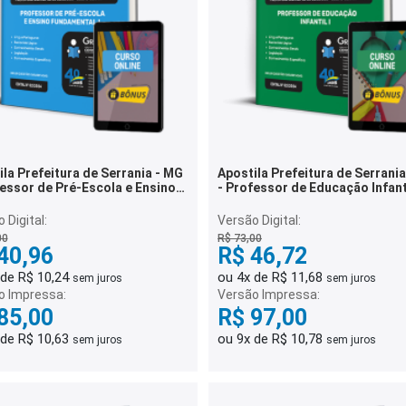
la Prefeitura de Serrania - MG
Apostila Prefeitura de Serrani
fessor de Pré-Escola e Ensino
- Professor de Educação Infanti
mental I
 Digital:
Versão Digital:
00
R$ 73,00
40,96
R$ 46,72
 de R$ 10,24
ou 4x de R$ 11,68
sem juros
sem juros
o Impressa:
Versão Impressa:
85,00
R$ 97,00
 de R$ 10,63
ou 9x de R$ 10,78
sem juros
sem juros