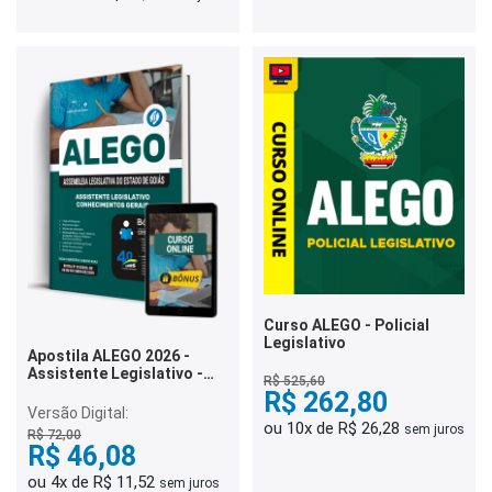
Curso ALEGO - Policial
Legislativo
Apostila ALEGO 2026 -
Assistente Legislativo -
R$ 525,60
Conhecimentos Gerais
R$ 262,80
Versão Digital:
ou 10x de R$ 26,28
sem juros
R$ 72,00
R$ 46,08
ou 4x de R$ 11,52
sem juros