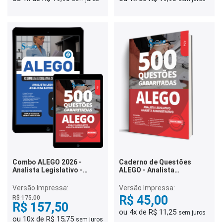
Combo ALEGO 2026 -
Caderno de Questões
Analista Legislativo -
ALEGO - Analista
Analista Administrativo
Legislativo - Analista
Administrativo - 500
Versão Impressa:
Versão Impressa:
Questões Gabaritadas
R$ 45,00
R$ 175,00
R$ 157,50
ou 4x de R$ 11,25
sem juros
ou 10x de R$ 15,75
sem juros