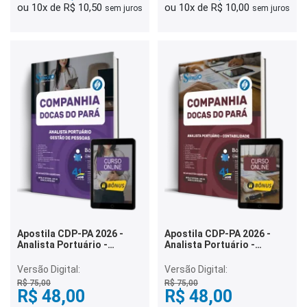
ou 10x de R$ 10,50
ou 10x de R$ 10,00
sem juros
sem juros
Apostila CDP-PA 2026 -
Apostila CDP-PA 2026 -
Analista Portuário -
Analista Portuário -
Gestão de Pessoas
Contabilidade
Versão Digital:
Versão Digital:
R$ 75,00
R$ 75,00
R$ 48,00
R$ 48,00