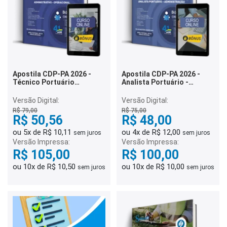
Apostila CDP-PA 2026 -
Apostila CDP-PA 2026 -
Técnico Portuário
Analista Portuário -
Administrativo -
Administração
Operacional
Versão Digital:
Versão Digital:
R$ 79,00
R$ 75,00
R$ 50,56
R$ 48,00
ou 5x de R$ 10,11
ou 4x de R$ 12,00
sem juros
sem juros
Versão Impressa:
Versão Impressa:
R$ 105,00
R$ 100,00
ou 10x de R$ 10,50
ou 10x de R$ 10,00
sem juros
sem juros