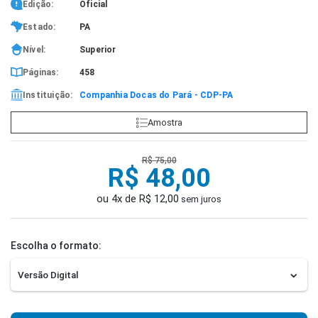
Edição:
Oficial
Estado:
PA
Nível:
Superior
Páginas:
458
Instituição:
Companhia Docas do Pará - CDP-PA
Amostra
R$ 75,00
R$ 48,00
ou 4x de R$ 12,00
sem juros
Escolha o formato: