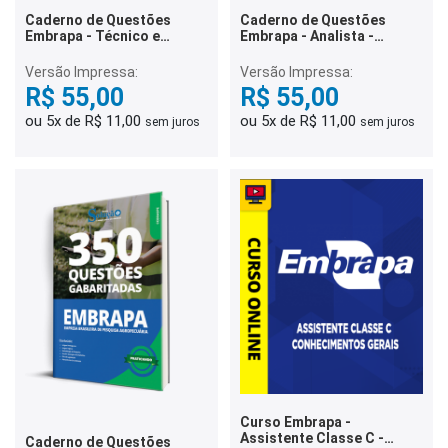
Caderno de Questões
Caderno de Questões
Embrapa - Técnico e
Embrapa - Analista -
Assistente -
Conhecimentos Gerais -
Conhecimentos Gerais -
350 Questões gabaritadas
Versão Impressa:
Versão Impressa:
350 Questões gabaritadas
R$ 55,00
R$ 55,00
ou 5x de R$ 11,00
ou 5x de R$ 11,00
sem juros
sem juros
Curso Embrapa -
Assistente Classe C -
Caderno de Questões