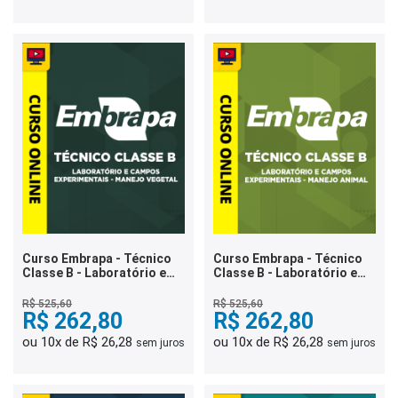
Curso Embrapa - Técnico
Curso Embrapa - Técnico
Classe B - Laboratório e
Classe B - Laboratório e
Campos Experimentais -
Campos Experimentais -
Manejo Vegetal
Manejo Animal
R$ 525,60
R$ 525,60
R$ 262,80
R$ 262,80
ou 10x de R$ 26,28
ou 10x de R$ 26,28
sem juros
sem juros