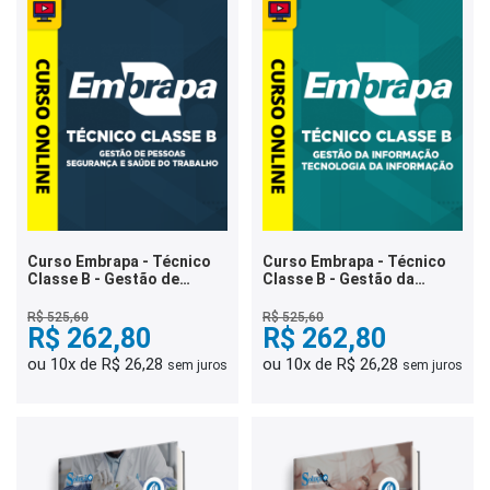
Curso Embrapa - Técnico
Curso Embrapa - Técnico
Classe B - Gestão de
Classe B - Gestão da
Pessoas - Segurança e
Informação - Tecnologia
Saúde do Trabalho
da Informação
R$ 525,60
R$ 525,60
R$ 262,80
R$ 262,80
ou 10x de R$ 26,28
ou 10x de R$ 26,28
sem juros
sem juros