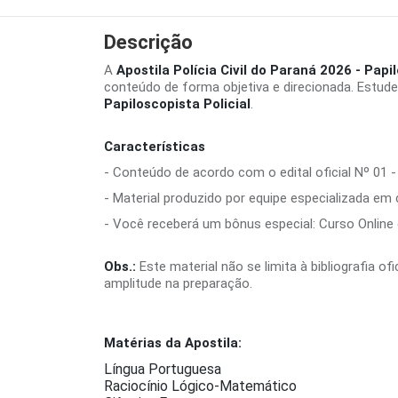
Descrição
A
Apostila Polícia Civil do Paraná 2026 - Papi
conteúdo de forma objetiva e direcionada. Estud
Papiloscopista Policial
.
Características
- Conteúdo de acordo com o edital oficial Nº 01 -
- Material produzido por equipe especializada em
- Você receberá um bônus especial: Curso Online d
Obs.:
Este material não se limita à bibliografia o
amplitude na preparação.
Matérias da Apostila:
Língua Portuguesa
Raciocínio Lógico-Matemático