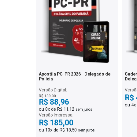
Apostila PC-PR 2026 - Delegado de
Cader
Polícia
Deleg
Gabar
Versão Digital:
Versã
R$ 
R$ 139,00
R$ 88,96
ou 4x
ou 8x de R$ 11,12
sem juros
Versão Impressa:
R$ 185,00
ou 10x de R$ 18,50
sem juros