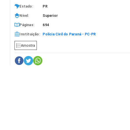
Estado:
PR
Nível:
Superior
Páginas:
694
Instituição:
Polícia Civil do Paraná - PC-PR
Amostra