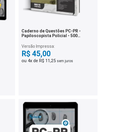
Caderno de Questões PC-PR -
Papiloscopista Policial - 500
Questões Gabaritadas
Versão Impressa:
R$ 45,00
ou 4x de R$ 11,25
sem juros