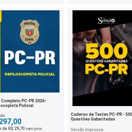
 Completo PC-PR 2026-
scopista Policial
Caderno de Testes PC-PR - 50
,00
Questões Gabaritadas
297,00
x de R$ 29,70
sem juros
Versão Impressa: