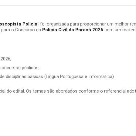
loscopista Policial
foi organizada para proporcionar um melhor re
e para o Concurso da
Polícia Civil do Paraná 2026
com um material
 2026;
 concursos públicos;
e disciplinas básicas (Língua Portuguesa e Informática).
ficial do edital. Os temas são abordados conforme o referencial ado