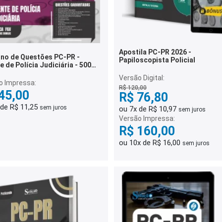
Apostila PC-PR 2026 -
no de Questões PC-PR -
Papiloscopista Policial
 de Polícia Judiciária - 500
ões Gabaritadas
Versão Digital:
o Impressa:
R$ 120,00
45,00
R$ 76,80
 de R$ 11,25
sem juros
ou 7x de R$ 10,97
sem juros
Versão Impressa:
R$ 160,00
ou 10x de R$ 16,00
sem juros