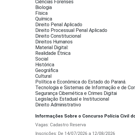
Ciências Forenses
Biologia
Física
Química
Direito Penal Aplicado
Direito Processual Penal Aplicado
Direito Constitucional
Direitos Humanos
Material Digital:
Realidade Étnica
Social
Histórica
Geográfica
Cultural
Política e Econômica do Estado do Paraná.
Tecnologia e Sistemas de Informação e de C
Segurança Cibernética e Crimes Digitai
Legislação Estadual e Institucional
Direito Administrativo
Informações Sobre o Concurso Polícia Civil d
Vagas: Cadastro Reserva
Inscrições: De 14/07/2026 a 12/08/2026