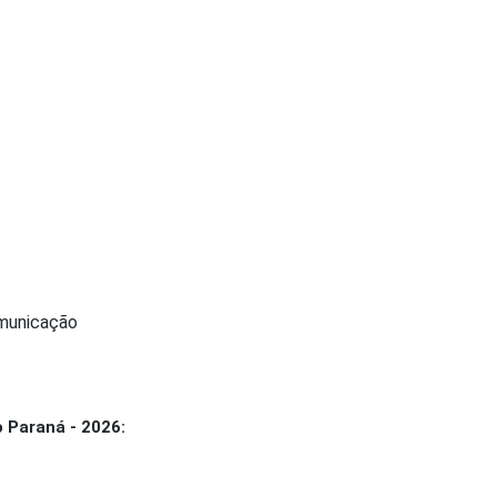
omunicação
o Paraná - 2026: