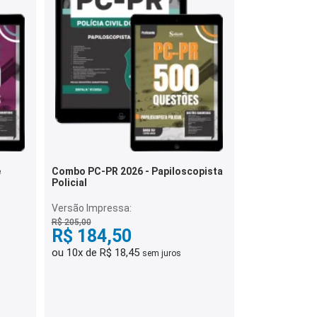
e
Combo PC-PR 2026 - Papiloscopista
Policial
Versão Impressa:
R$ 205,00
R$ 184,50
ou 10x de R$ 18,45
sem juros