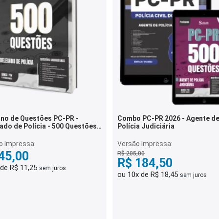
no de Questões PC-PR -
Combo PC-PR 2026 - Agente d
ado de Polícia - 500 Questões
Polícia Judiciária
itadas
o Impressa:
Versão Impressa:
45,00
R$ 205,00
R$ 184,50
 de R$ 11,25
sem juros
ou 10x de R$ 18,45
sem juros