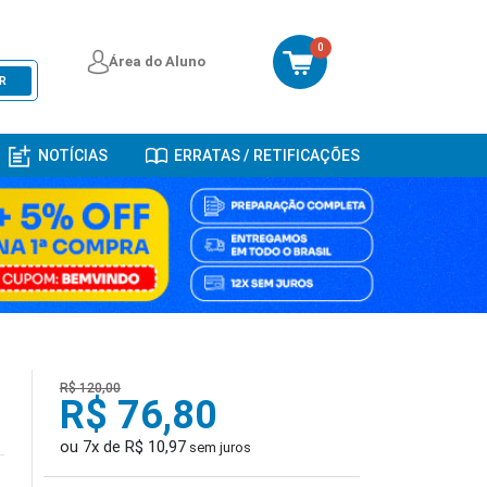
0
Área do Aluno
R
NOTÍCIAS
ERRATAS / RETIFICAÇÕES
R$ 120,00
R$ 76,80
ou 7x de R$ 10,97
sem juros