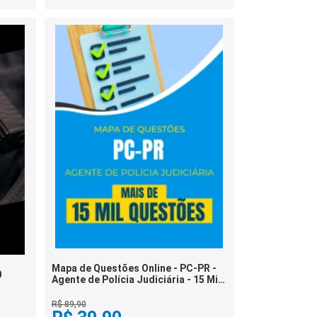
Mapa de Questões Online - PC-PR -
0
Agente de Polícia Judiciária - 15 Mil
Questões
R$ 89,90