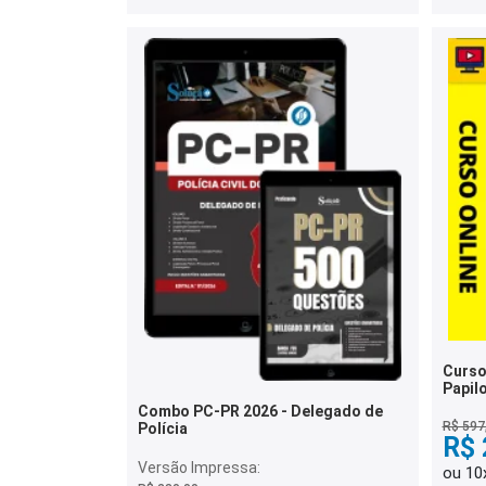
Curso
Papilo
Combo PC-PR 2026 - Delegado de
R$ 597
Polícia
R$ 
Versão Impressa:
ou 10