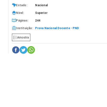
Estado:
Nacional
Nível:
Superior
Páginas:
244
Instituição:
Prova Nacional Docente - PND
Amostra