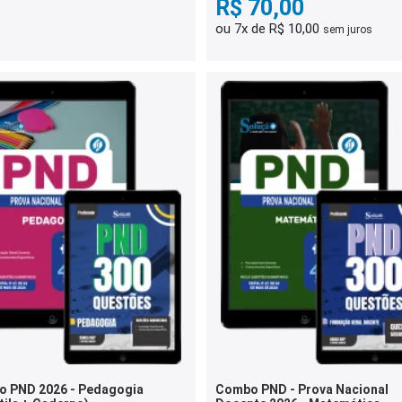
R$ 70,00
ou 7x de R$ 10,00
sem juros
 PND 2026 - Pedagogia
Combo PND - Prova Nacional