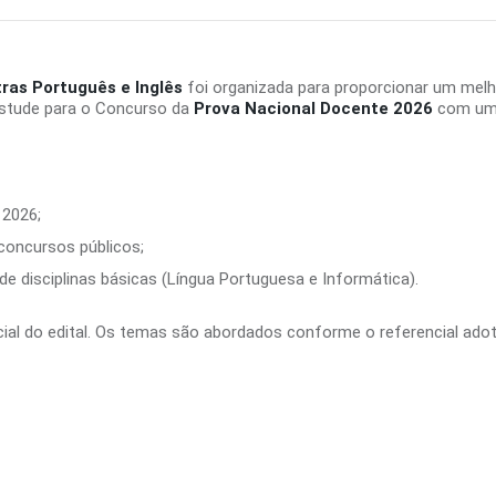
ras Português e Inglês
foi organizada para proporcionar um mel
Estude para o Concurso da
Prova Nacional Docente 2026
com um m
 2026;
 concursos públicos;
e disciplinas básicas (Língua Portuguesa e Informática).
ficial do edital. Os temas são abordados conforme o referencial ado