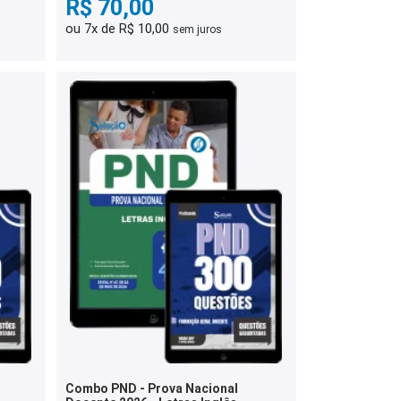
R$ 70,00
ou 7x de R$ 10,00
sem juros
Combo PND - Prova Nacional