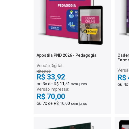
Apostila PND 2026 - Pedagogia
Cader
Forma
Quest
Versão Digital:
Versã
R$ 53,00
R$ 33,92
R$ 
ou 3x de R$ 11,31
ou 4x
sem juros
Versão Impressa:
R$ 70,00
ou 7x de R$ 10,00
sem juros