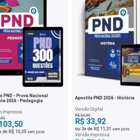
 PND - Prova Nacional
Apostila PND 2026 - História
te 2026 - Pedagogia
Versão Digital:
o Impressa:
R$ 53,00
,00
R$ 33,92
103,50
ou 3x de R$ 11,31
sem juros
x de R$ 10,35
sem juros
Versão Impressa: