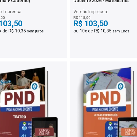
tila + Caderno)
Docente 2026 - Matemática
o Impressa:
Versão Impressa:
,00
R$ 115,00
103,50
R$ 103,50
x de R$ 10,35
ou 10x de R$ 10,35
sem juros
sem juros