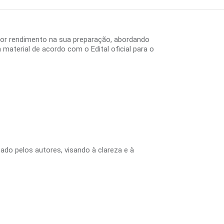
hor rendimento na sua preparação, abordando
aterial de acordo com o Edital oficial para o
tado pelos autores, visando à clareza e à