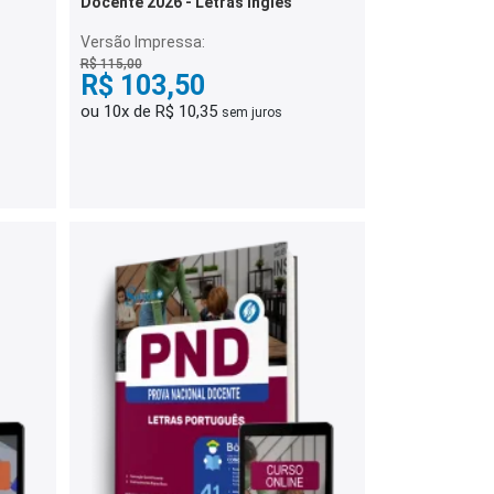
Docente 2026 - Letras Inglês
Versão Impressa:
R$ 115,00
R$ 103,50
ou 10x de R$ 10,35
sem juros