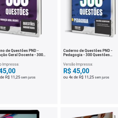
no de Questões PND -
Caderno de Questões PND -
ção Geral Docente - 300
Pedagogia - 300 Questões
ões Gabaritadas
Gabaritadas
o Impressa:
Versão Impressa:
45,00
R$ 45,00
 de R$ 11,25
ou 4x de R$ 11,25
sem juros
sem juros