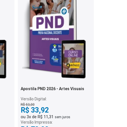
Apostila PND 2026 - Artes Visuais
Versão Digital:
R$ 53,00
R$ 33,92
ou 3x de R$ 11,31
sem juros
Versão Impressa: