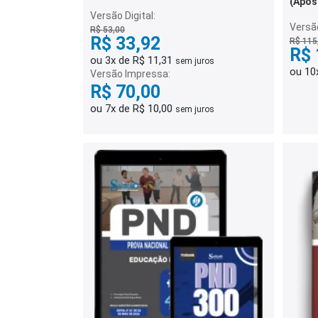
(Apos
Versão Digital:
Versã
R$ 53,00
R$ 33,92
R$ 115
R$ 
ou 3x de R$ 11,31
sem juros
ou 10
Versão Impressa:
R$ 70,00
ou 7x de R$ 10,00
sem juros