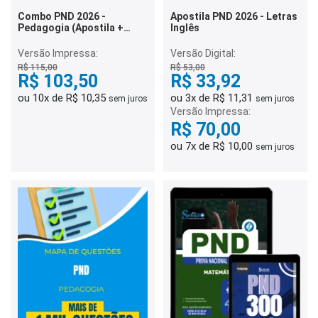
Combo PND 2026 -
Apostila PND 2026 - Letras
Pedagogia (Apostila +
Inglês
Caderno)
Versão Impressa:
Versão Digital:
R$ 115,00
R$ 53,00
R$ 103,50
R$ 33,92
ou 10x de R$ 10,35
ou 3x de R$ 11,31
sem juros
sem juros
Versão Impressa:
R$ 70,00
ou 7x de R$ 10,00
sem juros