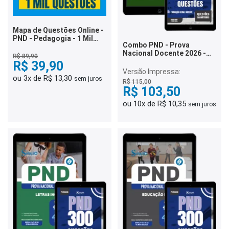
Mapa de Questões Online -
PND - Pedagogia - 1 Mil
Combo PND - Prova
Questões
Nacional Docente 2026 -
R$ 89,90
Matemática
R$ 39,90
Versão Impressa:
ou 3x de R$ 13,30
sem juros
R$ 115,00
R$ 103,50
ou 10x de R$ 10,35
sem juros