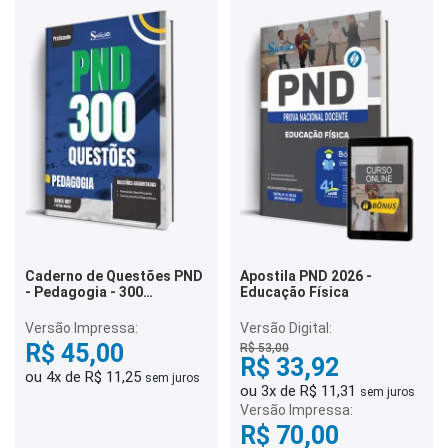
Caderno de Questões PND
Apostila PND 2026 -
- Pedagogia - 300
Educação Física
Questões Gabaritadas
Versão Impressa:
Versão Digital:
R$ 45,00
R$ 53,00
R$ 33,92
ou 4x de R$ 11,25
sem juros
ou 3x de R$ 11,31
sem juros
Versão Impressa:
R$ 70,00