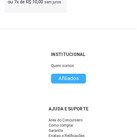
ou 7x de R$ 10,00
sem juros
INSTITUCIONAL
Quem somos
Afiliados
AJUDA E SUPORTE
Área do Concurseiro
Como comprar
Garantia
Erratas e Retificações