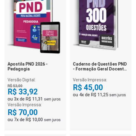
Apostila PND 2026 -
Caderno de Questões PND
Pedagogia
- Formação Geral Docente
- 300 Questões
Gabaritadas
Versão Digital:
Versão Impressa:
R$ 45,00
R$ 53,00
R$ 33,92
ou 4x de R$ 11,25
sem juros
ou 3x de R$ 11,31
sem juros
Versão Impressa:
R$ 70,00
ou 7x de R$ 10,00
sem juros