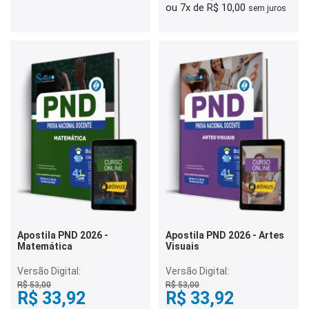
ou 7x de R$ 10,00
sem juros
Apostila PND 2026 -
Apostila PND 2026 - Artes
Matemática
Visuais
Versão Digital:
Versão Digital:
R$ 53,00
R$ 53,00
R$ 33,92
R$ 33,92