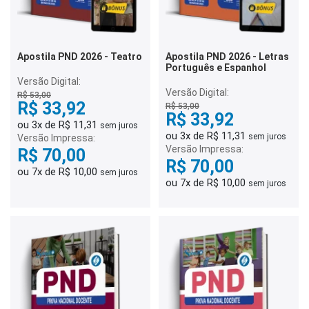
Apostila PND 2026 - Teatro
Apostila PND 2026 - Letras
Português e Espanhol
Versão Digital:
Versão Digital:
R$ 53,00
R$ 33,92
R$ 53,00
R$ 33,92
ou 3x de R$ 11,31
sem juros
ou 3x de R$ 11,31
sem juros
Versão Impressa:
Versão Impressa:
R$ 70,00
R$ 70,00
ou 7x de R$ 10,00
sem juros
ou 7x de R$ 10,00
sem juros