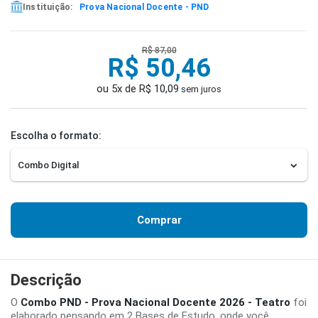
Instituição:
Prova Nacional Docente - PND
R$ 87,00
R$ 50,46
ou 5x de R$ 10,09
sem juros
Escolha o formato:
Comprar
Descrição
O
Combo PND - Prova Nacional Docente 2026 - Teatro
foi
elaborado pensando em 2 Bases de Estudo, onde você