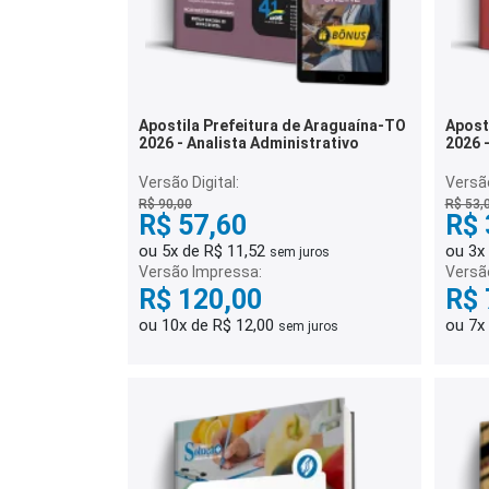
Apostila Prefeitura de Araguaína-TO
Apost
2026 - Analista Administrativo
2026 
(IMPA
Versão Digital:
Versão
R$ 90,00
R$ 53,
R$ 57,60
R$ 
ou 5x de R$ 11,52
ou 3x
sem juros
Versão Impressa:
Versã
R$ 120,00
R$ 
ou 10x de R$ 12,00
ou 7x
sem juros