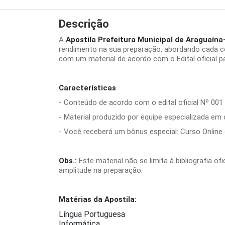
Descrição
A
Apostila Prefeitura Municipal de Araguaín
rendimento na sua preparação, abordando cada c
com um material de acordo com o Edital oficial p
Características
- Conteúdo de acordo com o edital oficial Nº 001 
- Material produzido por equipe especializada em
- Você receberá um bônus especial: Curso Online d
Obs.:
Este material não se limita à bibliografia o
amplitude na preparação.
Matérias da Apostila:
Língua Portuguesa
Informática