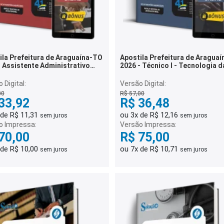
ila Prefeitura de Araguaína-TO
Apostila Prefeitura de Aragua
- Assistente Administrativo
2026 - Técnico I - Tecnologia d
R)
Informação
 Digital:
Versão Digital:
00
R$ 57,00
33,92
R$ 36,48
 de R$ 11,31
ou 3x de R$ 12,16
sem juros
sem juros
o Impressa:
Versão Impressa:
70,00
R$ 75,00
 de R$ 10,00
ou 7x de R$ 10,71
sem juros
sem juros