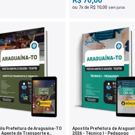
R$ 70,00
ou 7x de R$ 10,00
sem juros
ila Prefeitura de Araguaína-TO
Apostila Prefeitura de Aragua
- Agente de Transporte e
2026 - Técnico I - Pedagogo