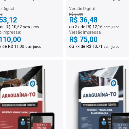
ito
 Digital:
Versão Digital:
00
R$ 57,00
53,12
R$ 36,48
 de R$ 10,62
ou 3x de R$ 12,16
sem juros
sem juros
o Impressa:
Versão Impressa:
110,00
R$ 75,00
x de R$ 11,00
ou 7x de R$ 10,71
sem juros
sem juros