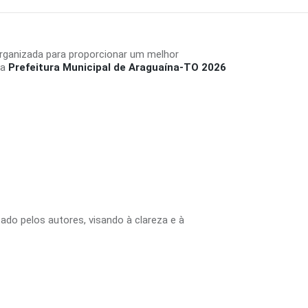
rganizada para proporcionar um melhor
da
Prefeitura Municipal de Araguaína-TO 2026
tado pelos autores, visando à clareza e à