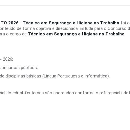
a-TO 2026 - Técnico em Segurança e Higiene no Trabalho
foi o
onteúdo de forma objetiva e direcionada. Estude para o Concurso 
ara o cargo de
Técnico em Segurança e Higiene no Trabalho
.
- 2026;
 concursos públicos;
e disciplinas básicas (Língua Portuguesa e Informática).
ficial do edital. Os temas são abordados conforme o referencial ado