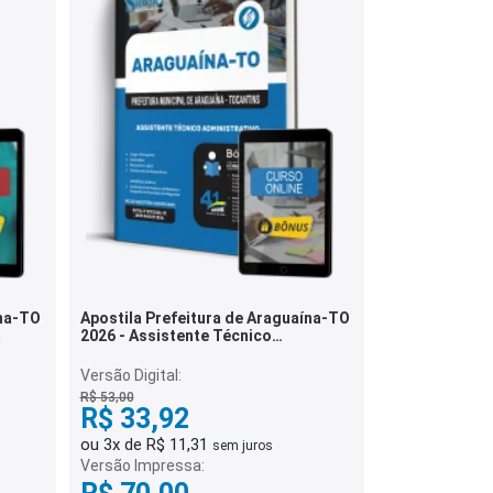
ína-TO
Apostila Prefeitura de Araguaína-TO
m
2026 - Assistente Técnico
Administrativo
Versão Digital:
R$ 53,00
R$ 33,92
ou 3x de R$ 11,31
sem juros
Versão Impressa: