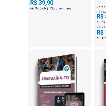
R$ 39,90
Trâns
Versão
ou 3x de R$ 13,30
sem juros
R$ 83,
R$ 
ou 5x
Versã
R$ 
ou 10