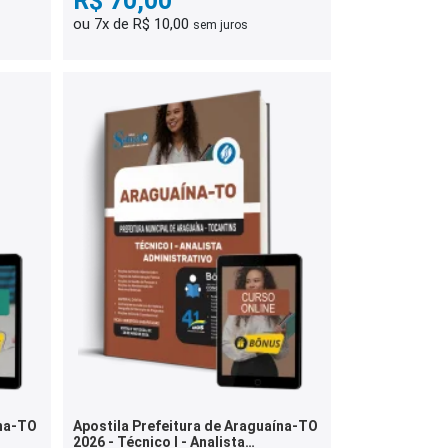
R$ 70,00
ou 7x de R$ 10,00
sem juros
ína-TO
Apostila Prefeitura de Araguaína-TO
2026 - Técnico I - Analista