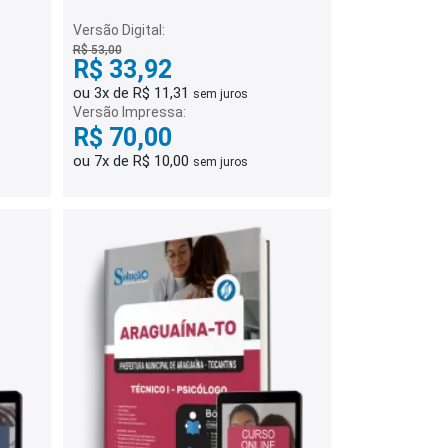
Administrativo
Versão Digital:
R$ 53,00
R$ 33,92
ou 3x de R$ 11,31
sem juros
Versão Impressa:
R$ 70,00
ou 7x de R$ 10,00
sem juros