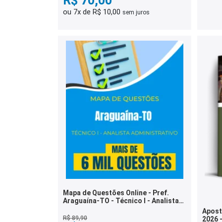
R$ 70,00
ou 7x de R$ 10,00
sem juros
Mapa de Questões Online - Pref.
Araguaína-TO - Técnico I - Analista
Administrativo - 6 Mil Questões
Apost
R$ 89,90
2026 