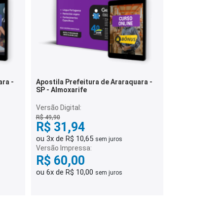
ara -
Apostila Prefeitura de Araraquara -
SP - Almoxarife
Versão Digital:
R$ 49,90
R$ 31,94
ou 3x de R$ 10,65
sem juros
Versão Impressa:
R$ 60,00
ou 6x de R$ 10,00
sem juros