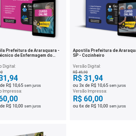
la Prefeitura de Araraquara -
Apostila Prefeitura de Araraqu
SP - Cozinheiro
lho
 Digital:
Versão Digital:
90
R$ 49,90
31,94
R$ 31,94
 de R$ 10,65
ou 3x de R$ 10,65
sem juros
sem juros
o Impressa:
Versão Impressa:
60,00
R$ 60,00
 de R$ 10,00
ou 6x de R$ 10,00
sem juros
sem juros