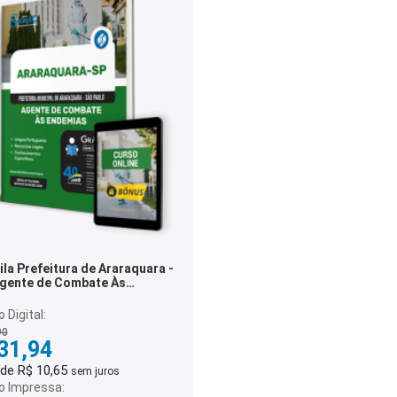
la Prefeitura de Araraquara -
mias
 Digital:
90
31,94
 de R$ 10,65
sem juros
o Impressa: