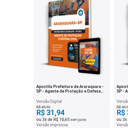
Apostila Prefeitura de Araraquara -
Aposti
SP - Agente de Proteção e Defesa
SP - Agente de Combate Às
Civil
Ende
Versão Digital:
Versão
R$ 49,90
R$ 49,
R$ 31,94
R$ 
ou 3x de R$ 10,65
ou 3x
sem juros
Versão Impressa:
Versã