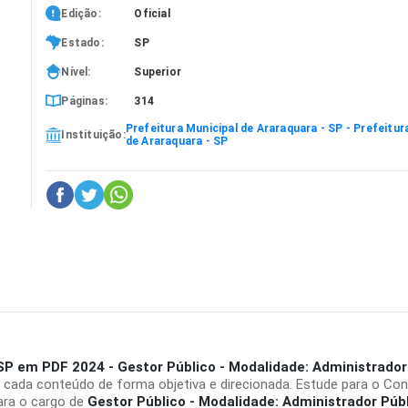
Edição:
Oficial
Estado:
SP
Nível:
Superior
Páginas:
314
Prefeitura Municipal de Araraquara - SP - Prefeitur
Instituição:
de Araraquara - SP
- SP em PDF 2024 - Gestor Público - Modalidade: Administrador
 cada conteúdo de forma objetiva e direcionada. Estude para o Co
ara o cargo de
Gestor Público - Modalidade: Administrador Púb