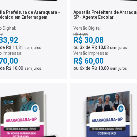
la Prefeitura de Araraquara -
Apostila Prefeitura de Araraqu
Técnico em Enfermagem
SP - Agente Escolar
 Digital:
Versão Digital:
00
R$ 47,00
33,92
R$ 30,08
 de R$ 11,31
ou 3x de R$ 10,03
sem juros
sem juros
o Impressa:
Versão Impressa:
70,00
R$ 60,00
 de R$ 10,00
ou 6x de R$ 10,00
sem juros
sem juros