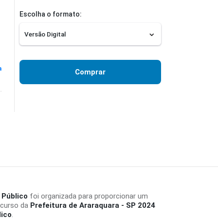
Escolha o formato:
a
Comprar
 Público
foi organizada para proporcionar um
ncurso da
Prefeitura de Araraquara - SP 2024
lico
.