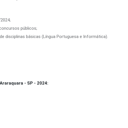
/2024;
 concursos públicos;
e disciplinas básicas (Língua Portuguesa e Informática).
Araraquara - SP - 2024: