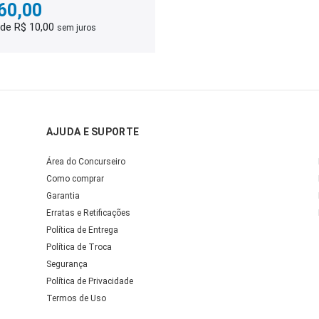
60,00
 de R$ 10,00
sem juros
AJUDA E SUPORTE
Área do Concurseiro
Como comprar
Garantia
Erratas e Retificações
Política de Entrega
Política de Troca
Segurança
Política de Privacidade
Termos de Uso