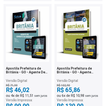
Apostila Prefeitura de
Apostila Prefeitura de
Britânia - GO - Agente De
Britânia - GO - Agente
Combate às Endemias
Comunitário de Saúde
Versão Digital:
Versão Digital:
R$ 71,90
R$ 102,90
R$ 46,02
R$ 65,86
ou 4x de R$ 11,51
ou 6x de R$ 10,98
sem juros
sem juros
Versão Impressa:
Versão Impressa: