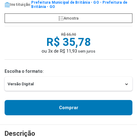
Prefeitura Municipal de Britânia - GO - Prefeitura de
Instituição:
Britânia - GO
Amostra
R$ 55,90
R$ 35,78
ou 3x de R$ 11,93
sem juros
Escolha o formato:
Comprar
Descrição