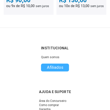
R$ 90,00
R$ 130,00
ou 9x de R$ 10,00
ou 10x de R$ 13,00
sem juros
sem juros
INSTITUCIONAL
Quem somos
Afiliados
AJUDA E SUPORTE
Área do Concurseiro
Como comprar
Garantia