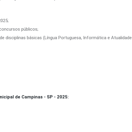
2025;
 concursos públicos;
e disciplinas básicas (Língua Portuguesa, Informática e Atualidade
icipal de Campinas - SP - 2025: