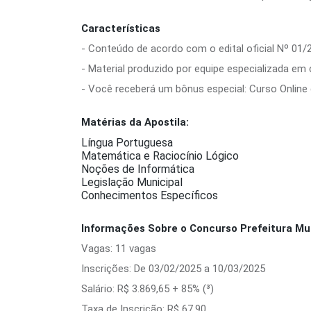
Características
- Conteúdo de acordo com o edital oficial Nº 01/
- Material produzido por equipe especializada em
- Você receberá um bônus especial: Curso Online d
Matérias da Apostila:
Língua Portuguesa
Matemática e Raciocínio Lógico
Noções de Informática
Legislação Municipal
Conhecimentos Específicos
Informações Sobre o Concurso Prefeitura Mun
Vagas: 11 vagas
Inscrições: De 03/02/2025 a 10/03/2025
Salário: R$ 3.869,65 + 85% (³)
Taxa de Inscrição: R$ 67,90