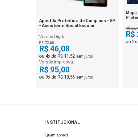
Mapa 
Prefe
Apostila Prefeitura de Campinas - SP
de Fis
- Assistente Social Escolar
R$ 52,
R$ 
Versão Digital:
ou 2x
R$ 72,00
R$ 46,08
ou 4x de R$ 11,52
sem juros
Versão Impressa:
R$ 95,00
ou 9x de R$ 10,56
sem juros
INSTITUCIONAL
Quem somos