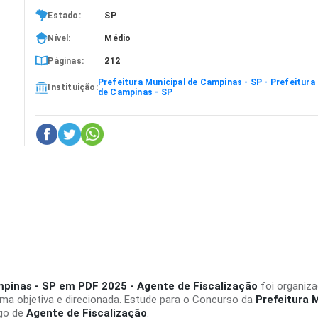
Estado:
SP
Nível:
Médio
Páginas:
212
Prefeitura Municipal de Campinas - SP - Prefeitura
Instituição:
de Campinas - SP
ampinas - SP em PDF 2025 - Agente de Fiscalização
foi organiz
ma objetiva e direcionada. Estude para o Concurso da
Prefeitura 
rgo de
Agente de Fiscalização
.