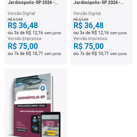
Jardinópolis-SP 2026 -
Jardinópolis-SP 2026 -
Técnico de Enfermagem II
Oficial de Administração
Versão Digital:
Versão Digital:
R$ 57,00
R$ 57,00
R$ 36,48
R$ 36,48
ou 3x de R$ 12,16
ou 3x de R$ 12,16
sem juros
sem juros
Versão Impressa:
Versão Impressa:
R$ 75,00
R$ 75,00
ou 7x de R$ 10,71
ou 7x de R$ 10,71
sem juros
sem juros