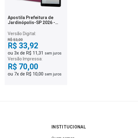
Apostila Prefeitura de
Jardinópolis-SP 2026 -
Agente Comunitário de
Saúde
Versão Digital:
R$ 53,00
R$ 33,92
ou 3x de R$ 11,31
sem juros
Versão Impressa:
R$ 70,00
ou 7x de R$ 10,00
sem juros
INSTITUCIONAL