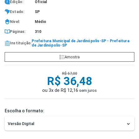
Edição:
Oficial
Estado:
SP
Nível:
Médio
Páginas:
310
Prefeitura Municipal de Jardinópolis-SP - Prefeitura
Instituição:
de Jardinópolis-SP
Amostra
R$ 57,00
R$ 36,48
ou 3x de R$ 12,16
sem juros
Escolha o formato: