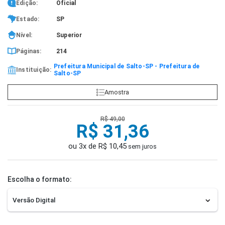
Edição:
Oficial
Estado:
SP
Nível:
Superior
Páginas:
214
Prefeitura Municipal de Salto-SP - Prefeitura de
Instituição:
Salto-SP
Amostra
R$ 49,00
R$ 31,36
ou 3x de R$ 10,45
sem juros
Escolha o formato: