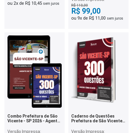
ou 2x de R$ 10,45
sem juros
R$ 110,00
R$ 99,00
ou 9x de R$ 11,00
sem juros
Combo Prefeitura de São
Caderno de Questões
Vicente - SP 2026 - Agente
Prefeitura de São Vicente -
de Trânsito
SP - Assistente-Técnico de
Gestão - 300 Questões
Versão Impressa:
Versão Impressa: