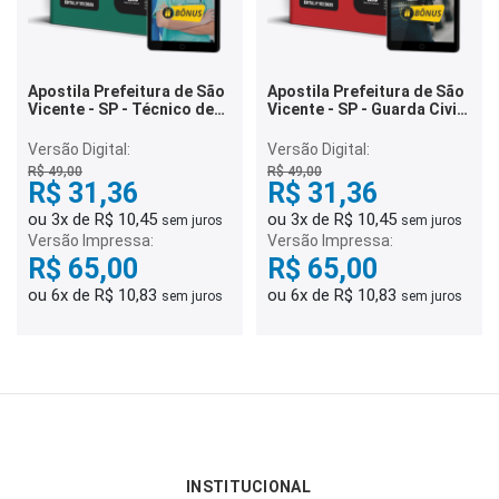
Apostila Prefeitura de São
Apostila Prefeitura de São
Vicente - SP - Técnico de
Vicente - SP - Guarda Civil
Enfermagem
Municipal de 2ª Classe
Versão Digital:
Versão Digital:
R$ 49,00
R$ 49,00
R$ 31,36
R$ 31,36
ou 3x de R$ 10,45
ou 3x de R$ 10,45
sem juros
sem juros
Versão Impressa:
Versão Impressa:
R$ 65,00
R$ 65,00
ou 6x de R$ 10,83
ou 6x de R$ 10,83
sem juros
sem juros
INSTITUCIONAL