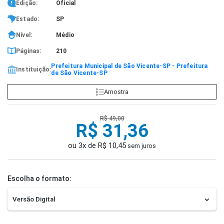
Edição:
Oficial
Estado:
SP
Nível:
Médio
Páginas:
210
Prefeitura Municipal de São Vicente-SP - Prefeitura
Instituição:
de São Vicente-SP
Amostra
R$ 49,00
R$ 31,36
ou 3x de R$ 10,45
sem juros
Escolha o formato: