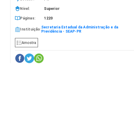
Nível:
Superior
Páginas:
1220
Secretaria Estadual da Administração e da
Instituição:
Previdência - SEAP-PR
Amostra