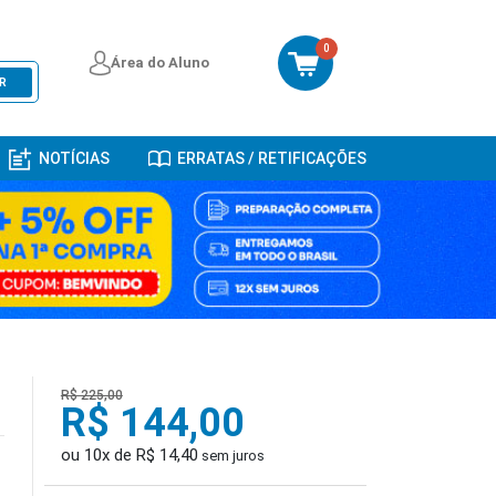
0
Área do Aluno
R
NOTÍCIAS
ERRATAS / RETIFICAÇÕES
R$ 225,00
R$ 144,00
ou 10x de R$ 14,40
sem juros