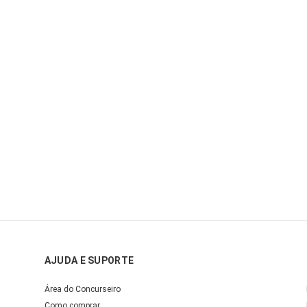
AJUDA E SUPORTE
Área do Concurseiro
Como comprar