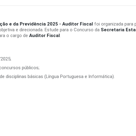
ção e da Previdência 2025 - Auditor Fiscal
foi organizada para 
bjetiva e direcionada. Estude para o Concurso da
Secretaria Esta
ara o cargo de
Auditor Fiscal
.
/2025;
 concursos públicos;
e disciplinas básicas (Língua Portuguesa e Informática).