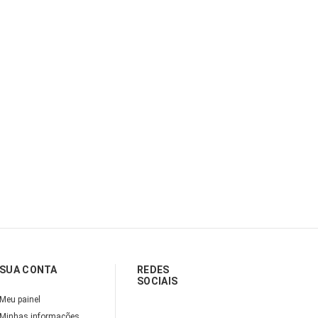
SUA CONTA
REDES
SOCIAIS
Meu painel
Minhas informações