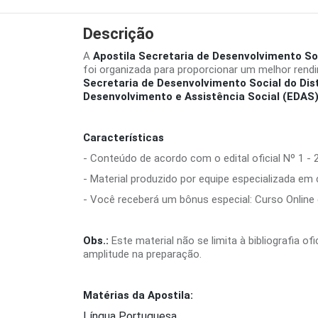
Descrição
A
Apostila Secretaria de Desenvolvimento Soc
foi organizada para proporcionar um melhor rend
Secretaria de Desenvolvimento Social do Dis
Desenvolvimento e Assistência Social (EDAS)
Características
- Conteúdo de acordo com o edital oficial Nº 1 - 
- Material produzido por equipe especializada em
- Você receberá um bônus especial: Curso Online d
Obs.:
Este material não se limita à bibliografia o
amplitude na preparação.
Matérias da Apostila:
Língua Portuguesa