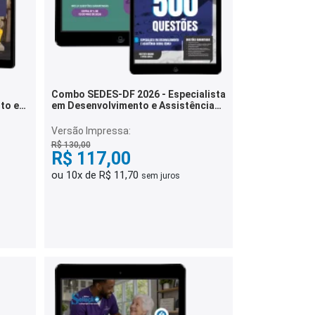
Combo SEDES-DF 2026 - Especialista
to e
em Desenvolvimento e Assistência
eito e
Social (EDAS) - Psicologia
Versão Impressa:
R$ 130,00
R$ 117,00
ou 10x de R$ 11,70
sem juros