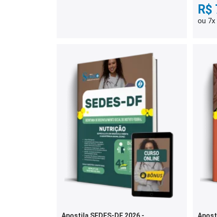
R$ 
ou 7x
Apostila SEDES-DF 2026 -
Apost