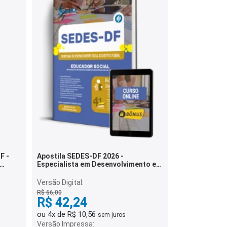
F -
Apostila SEDES-DF 2026 -
Especialista em Desenvolvimento e
0
Assistência Social (EDAS) -
Educador Social
Versão Digital:
R$ 66,00
R$ 42,24
ou 4x de R$ 10,56
sem juros
Versão Impressa: