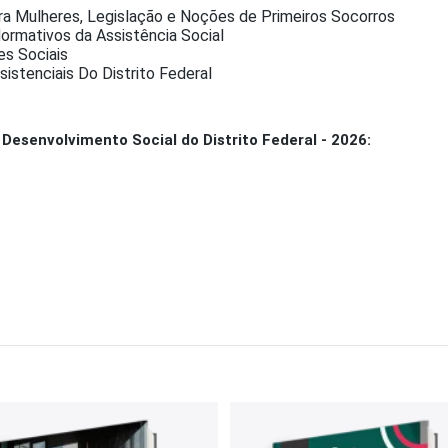
ara Mulheres, Legislação e Noções de Primeiros Socorros
rmativos da Assistência Social
es Sociais
istenciais Do Distrito Federal
Desenvolvimento Social do Distrito Federal - 2026: