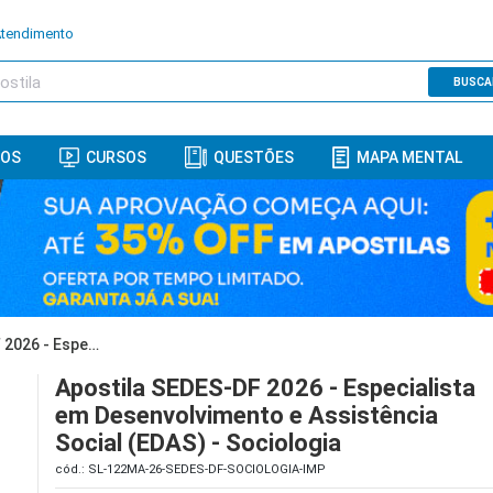
Atendimento
BUSCA
ROS
CURSOS
QUESTÕES
MAPA MENTAL
Apostila SEDES-DF 2026 - Especialista em Desenvolvimento e Assistência Social (EDAS) - Sociologia
Apostila SEDES-DF 2026 - Especialista
em Desenvolvimento e Assistência
Social (EDAS) - Sociologia
cód.: SL-122MA-26-SEDES-DF-SOCIOLOGIA-IMP