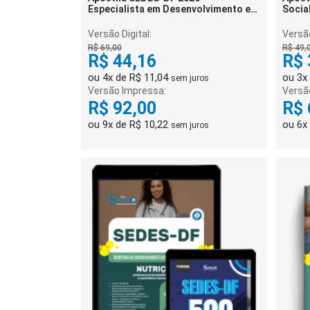
Especialista em Desenvolvimento e
Socia
Assistência Social (EDAS) - Nutrição
Versão Digital:
Versão
R$ 69,00
R$ 49,
R$ 44,16
R$ 
ou 4x de R$ 11,04
ou 3x
sem juros
Versão Impressa:
Versã
R$ 92,00
R$ 
ou 9x de R$ 10,22
ou 6x
sem juros