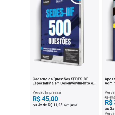
Caderno de Questões SEDES-DF -
Apost
Especialista em Desenvolvimento e
Admin
Assistência Social (EDAS) - 500
Questões Gabaritadas
Versão Impressa:
Versão
R$ 45,00
R$ 53,
R$ 
ou 4x de R$ 11,25
sem juros
ou 3x
Versã