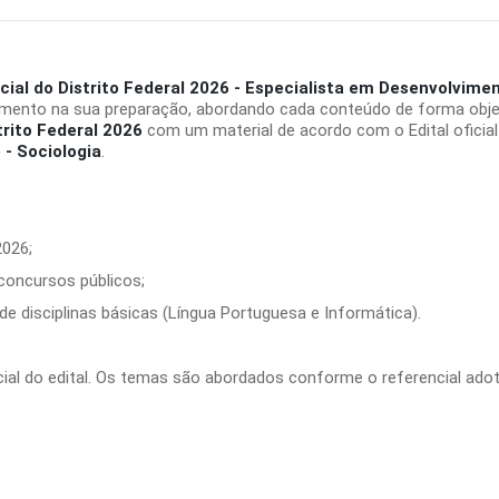
ial do Distrito Federal 2026 - Especialista em Desenvolvimen
imento na sua preparação, abordando cada conteúdo de forma objet
trito Federal 2026
com um material de acordo com o Edital oficial
 - Sociologia
.
2026;
 concursos públicos;
e disciplinas básicas (Língua Portuguesa e Informática).
ficial do edital. Os temas são abordados conforme o referencial ado