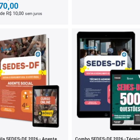
70,00
 de R$ 10,00
sem juros
ila SEDES-DF 2026 - Agente
Combo SEDES-DF 2026 -Técni