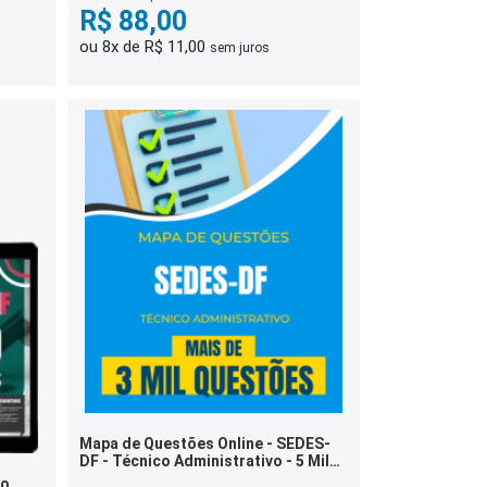
R$ 88,00
ou 8x de R$ 11,00
sem juros
Mapa de Questões Online - SEDES-
DF - Técnico Administrativo - 5 Mil
Questões
co