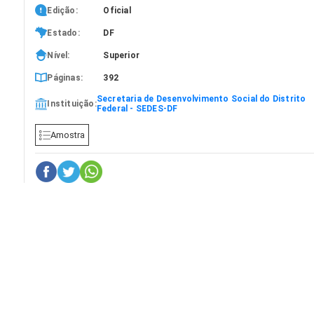
Edição:
Oficial
Estado:
DF
Nível:
Superior
Páginas:
392
Secretaria de Desenvolvimento Social do Distrito
Instituição:
Federal - SEDES-DF
Amostra