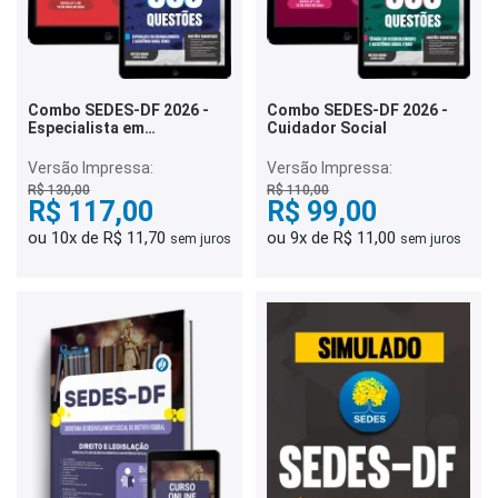
Combo SEDES-DF 2026 -
Combo SEDES-DF 2026 -
Especialista em
Cuidador Social
Desenvolvimento e
Assistência Social (EDAS) -
Versão Impressa:
Versão Impressa:
Comunicação Social
R$ 130,00
R$ 110,00
R$ 117,00
R$ 99,00
ou 10x de R$ 11,70
ou 9x de R$ 11,00
sem juros
sem juros