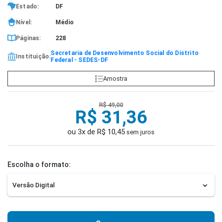
Estado:
DF
Nível:
Médio
Páginas:
228
Secretaria de Desenvolvimento Social do Distrito
Instituição:
Federal - SEDES-DF
Amostra
R$ 49,00
R$ 31,36
ou 3x de R$ 10,45
sem juros
Escolha o formato: