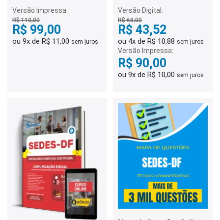
Desenvolvimento e
Assistência Social (EDAS) -
Versão Impressa:
Versão Digital:
Pedagogia
R$ 110,00
R$ 68,00
R$ 99,00
R$ 43,52
ou 9x de R$ 11,00
ou 4x de R$ 10,88
sem juros
sem juros
Versão Impressa:
R$ 90,00
ou 9x de R$ 10,00
sem juros